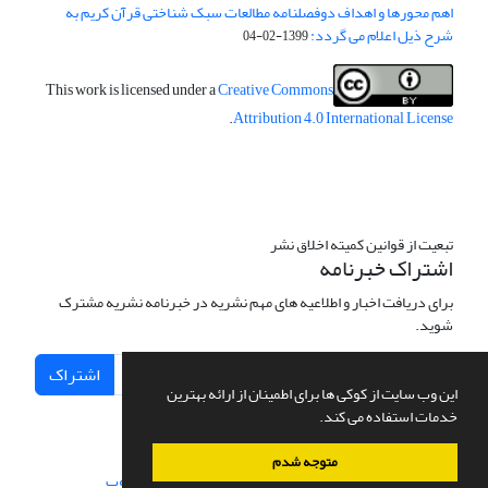
اهم محورها و اهداف دوفصلنامه مطالعات سبک شناختی قرآن کریم به
شرح ذیل اعلام می گردد:
1399-02-04
This work is licensed under a
Creative Commons
.
Attribution 4.0 International License
تبعیت از قوانین کمیته اخلاق نشر
اشتراک خبرنامه
برای دریافت اخبار و اطلاعیه های مهم نشریه در خبرنامه نشریه مشترک
شوید.
اشتراک
این وب سایت از کوکی ها برای اطمینان از ارائه بهترین
خدمات استفاده می کند.
متوجه شدم
سامانه مدیریت نشریات علمی.
طراحی و پیاده سازی از
سیناوب