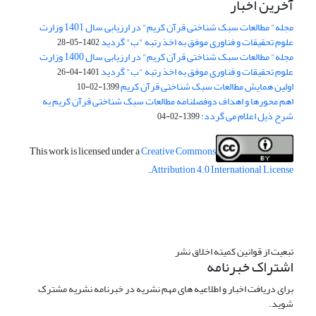
آخرین اخبار
مجله" مطالعات سبک شناختی قرآن کریم" در ارزیابی سال 1401 وزارت
علوم تحقیقات و فناوری موفق به اخذ رتبه "ب" گردید
1402-05-28
مجله" مطالعات سبک شناختی قرآن کریم" در ارزیابی سال 1400 وزارت
علوم تحقیقات و فناوری موفق به اخذ رتبه "ب" گردید
1401-04-26
اولین همایش مطالعات سبک شناختی قرآن کریم
1399-02-10
اهم محورها و اهداف دوفصلنامه مطالعات سبک شناختی قرآن کریم به
شرح ذیل اعلام می گردد:
1399-02-04
This work is licensed under a
Creative Commons
.
Attribution 4.0 International License
تبعیت از قوانین کمیته اخلاق نشر
اشتراک خبرنامه
برای دریافت اخبار و اطلاعیه های مهم نشریه در خبرنامه نشریه مشترک
شوید.