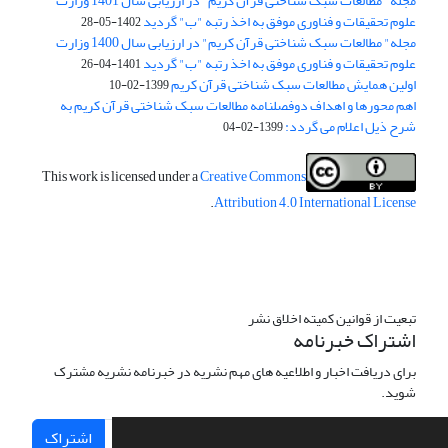
مجله" مطالعات سبک شناختی قرآن کریم" در ارزیابی سال 1401 وزارت
علوم تحقیقات و فناوری موفق به اخذ رتبه "ب" گردید
1402-05-28
مجله" مطالعات سبک شناختی قرآن کریم" در ارزیابی سال 1400 وزارت
علوم تحقیقات و فناوری موفق به اخذ رتبه "ب" گردید
1401-04-26
اولین همایش مطالعات سبک شناختی قرآن کریم
1399-02-10
اهم محورها و اهداف دوفصلنامه مطالعات سبک شناختی قرآن کریم به
شرح ذیل اعلام می گردد:
1399-02-04
This work is licensed under a
Creative Commons
.
Attribution 4.0 International License
تبعیت از قوانین کمیته اخلاق نشر
اشتراک خبرنامه
برای دریافت اخبار و اطلاعیه های مهم نشریه در خبرنامه نشریه مشترک
شوید.
اشتراک