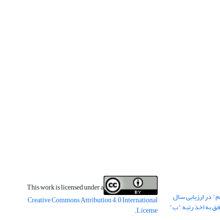
This work is licensed under a
" در ارزیابی سال
Creative Commons Attribution 4.0 International
وفق به اخذ رتبه "ب"
.
License