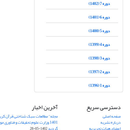
دوره 7 (1402)
دوره 6 (1401)
دوره 5 (1400)
دوره 4 (1399)
دوره 3 (1398)
دوره 2 (1397)
دوره 1 (1396)
دسترسی سریع
آخرین اخبار
صفحه اصلی
مجله" مطالعات سبک شناختی قرآن کریم
درباره نشریه
1401 وزارت علوم تحقیقات و فناوری م
اعضای هیات تحریریه
گردید
1402-05-28