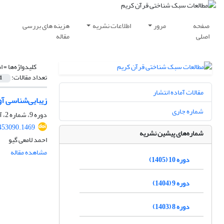
صفحه
مرور
اطلاعات نشریه
هزینه های بررسی
اصلی
مقاله
کلیدواژه‌ها =
ا
تعداد مقالات:
1
مقالات آماده انتشار
زیبایی‌شناسی آوا
شماره جاری
دوره 9، شماره 2، آبان 1404، صفحه
453090.1469
شماره‌های پیشین نشریه
احمد لامعی گیو
مشاهده مقاله
دوره 10 (1405)
دوره 9 (1404)
دوره 8 (1403)