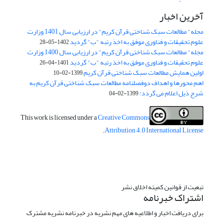
آخرین اخبار
مجله" مطالعات سبک شناختی قرآن کریم" در ارزیابی سال 1401 وزارت
علوم تحقیقات و فناوری موفق به اخذ رتبه "ب" گردید
1402-05-28
مجله" مطالعات سبک شناختی قرآن کریم" در ارزیابی سال 1400 وزارت
علوم تحقیقات و فناوری موفق به اخذ رتبه "ب" گردید
1401-04-26
اولین همایش مطالعات سبک شناختی قرآن کریم
1399-02-10
اهم محورها و اهداف دوفصلنامه مطالعات سبک شناختی قرآن کریم به
شرح ذیل اعلام می گردد:
1399-02-04
This work is licensed under a
Creative Commons
.
Attribution 4.0 International License
تبعیت از قوانین کمیته اخلاق نشر
اشتراک خبرنامه
برای دریافت اخبار و اطلاعیه های مهم نشریه در خبرنامه نشریه مشترک