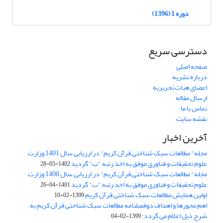
دوره 1 (1396)
دسترسی سریع
صفحه اصلی
درباره نشریه
اعضای هیات تحریریه
ارسال مقاله
تماس با ما
نقشه سایت
آخرین اخبار
مجله" مطالعات سبک شناختی قرآن کریم" در ارزیابی سال 1401 وزارت
علوم تحقیقات و فناوری موفق به اخذ رتبه "ب" گردید
1402-05-28
مجله" مطالعات سبک شناختی قرآن کریم" در ارزیابی سال 1400 وزارت
علوم تحقیقات و فناوری موفق به اخذ رتبه "ب" گردید
1401-04-26
اولین همایش مطالعات سبک شناختی قرآن کریم
1399-02-10
اهم محورها و اهداف دوفصلنامه مطالعات سبک شناختی قرآن کریم به
شرح ذیل اعلام می گردد:
1399-02-04