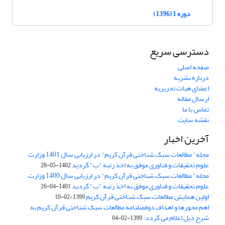
دوره 1 (1396)
دسترسی سریع
صفحه اصلی
درباره نشریه
اعضای هیات تحریریه
ارسال مقاله
تماس با ما
نقشه سایت
آخرین اخبار
مجله" مطالعات سبک شناختی قرآن کریم" در ارزیابی سال 1401 وزارت
علوم تحقیقات و فناوری موفق به اخذ رتبه "ب" گردید
1402-05-28
مجله" مطالعات سبک شناختی قرآن کریم" در ارزیابی سال 1400 وزارت
علوم تحقیقات و فناوری موفق به اخذ رتبه "ب" گردید
1401-04-26
اولین همایش مطالعات سبک شناختی قرآن کریم
1399-02-10
اهم محورها و اهداف دوفصلنامه مطالعات سبک شناختی قرآن کریم به
شرح ذیل اعلام می گردد:
1399-02-04