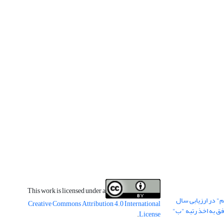
This work is licensed under a
" در ارزیابی سال
Creative Commons Attribution 4.0 International
وفق به اخذ رتبه "ب"
.
License