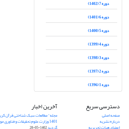
دوره 7 (1402)
دوره 6 (1401)
دوره 5 (1400)
دوره 4 (1399)
دوره 3 (1398)
دوره 2 (1397)
دوره 1 (1396)
دسترسی سریع
آخرین اخبار
صفحه اصلی
مجله" مطالعات سبک شناختی قرآن کریم
درباره نشریه
1401 وزارت علوم تحقیقات و فناوری م
اعضای هیات تحریریه
گردید
1402-05-28