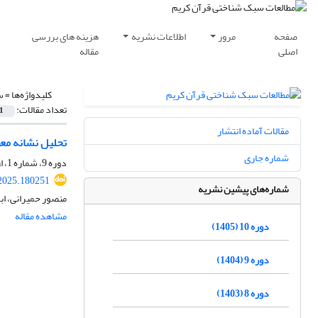
صفحه
مرور
اطلاعات نشریه
هزینه های بررسی
اصلی
مقاله
کلیدواژه‌ها =
س
تعداد مقالات:
1
مقالات آماده انتشار
تحلیل نشانه مع
شماره جاری
دوره 9، شماره 1، اردیبهشت 1404، صفحه
2025.180251
شماره‌های پیشین نشریه
منصور حمیرانی، ابر
مشاهده مقاله
دوره 10 (1405)
دوره 9 (1404)
دوره 8 (1403)