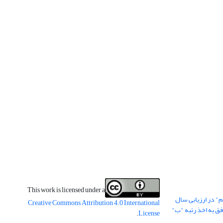
This work is licensed under a
" در ارزیابی سال
Creative Commons Attribution 4.0 International
وفق به اخذ رتبه "ب"
.
License