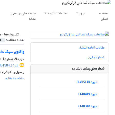
صفحه
مرور
اطلاعات نشریه
هزینه های بررسی
اصلی
مقاله
کلیدواژه‌ها =
د
تعداد مقالات:
1
مقالات آماده انتشار
واکاوی سبک داس
شماره جاری
دوره 9، شماره 1، اردیبهشت 1404، صفحه
451904.1451
شماره‌های پیشین نشریه
رسول بهنام قراجلر
مشاهده مقاله
دوره 10 (1405)
دوره 9 (1404)
دوره 8 (1403)