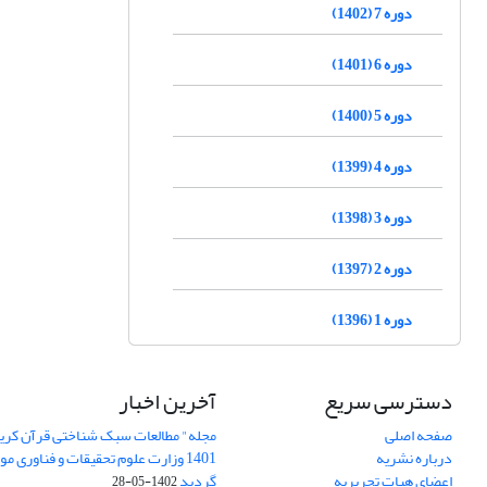
دوره 7 (1402)
دوره 6 (1401)
دوره 5 (1400)
دوره 4 (1399)
دوره 3 (1398)
دوره 2 (1397)
دوره 1 (1396)
دسترسی سریع
آخرین اخبار
صفحه اصلی
مجله" مطالعات سبک شناختی قرآن کریم
درباره نشریه
1401 وزارت علوم تحقیقات و فناوری م
اعضای هیات تحریریه
گردید
1402-05-28