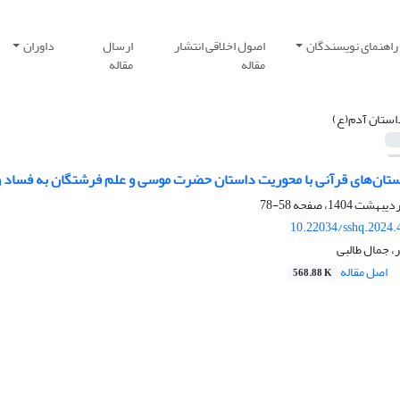
راهنمای نویسندگان
اصول اخلاقی انتشار
ارسال
داوران
مقاله
مقاله
استان آدم(ع)
تان‌های قرآنی با محوریت داستان حضرت موسی و علم فرشتگان به فساد و
58-78
10.22034/sshq.2024.
، جمال طالبی
اصل مقاله
568.88 K