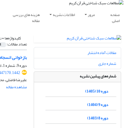
صفحه
مرور
اطلاعات نشریه
هزینه های بررسی
اصلی
مقاله
کلیدواژه‌ها =
ن
تعداد مقالات:
1
مقالات آماده انتشار
بازخوانی انسجام
شماره جاری
دوره 9، شماره 1، اردیبهشت 1404، صفحه
447170.1442
شماره‌های پیشین نشریه
علیرضا فاضلی، م
مشاهده مقاله
دوره 10 (1405)
دوره 9 (1404)
دوره 8 (1403)