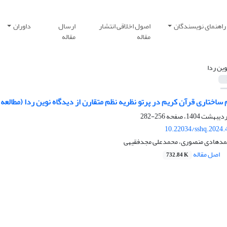
راهنمای نویسندگان
اصول اخلاقی انتشار
ارسال
داوران
مقاله
مقاله
وین ردا
 ساختاری قرآن کریم در پرتو نظریه نظم متقارن از دیدگاه نوین ردا (مطالعه
256-282
10.22034/sshq.2024.
حمدهادی منصوری، محمدعلی مجدفقیهی
اصل مقاله
732.84 K