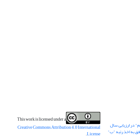
This work is licensed under a
" در ارزیابی سال
Creative Commons Attribution 4.0 International
وفق به اخذ رتبه "ب"
.
License