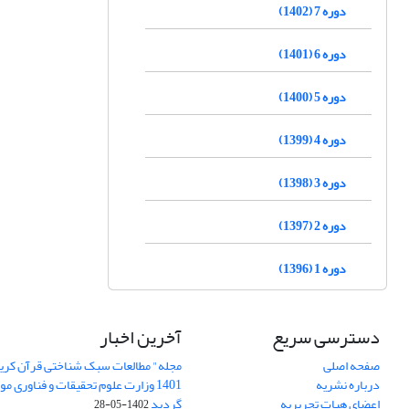
دوره 7 (1402)
دوره 6 (1401)
دوره 5 (1400)
دوره 4 (1399)
دوره 3 (1398)
دوره 2 (1397)
دوره 1 (1396)
دسترسی سریع
آخرین اخبار
صفحه اصلی
مجله" مطالعات سبک شناختی قرآن کریم
درباره نشریه
1401 وزارت علوم تحقیقات و فناوری م
اعضای هیات تحریریه
گردید
1402-05-28