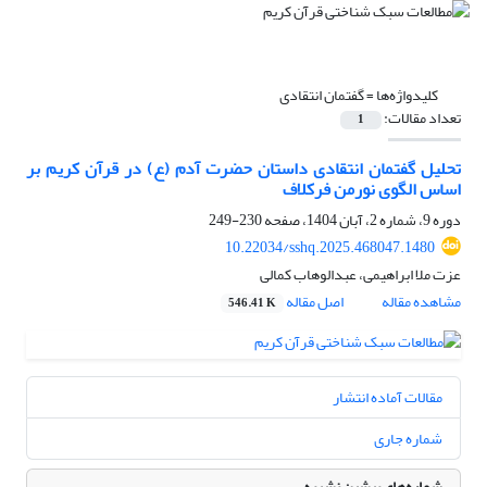
کلیدواژه‌ها =
گفتمان انتقادی
تعداد مقالات:
1
تحلیل گفتمان انتقادی داستان حضرت آدم (ع) در قرآن کریم بر
اساس الگوی نورمن فرکلاف
دوره 9، شماره 2، آبان 1404، صفحه
230-249
10.22034/sshq.2025.468047.1480
عزت ملا ابراهیمی، عبدالوهاب کمالی
مشاهده مقاله
اصل مقاله
546.41 K
مقالات آماده انتشار
شماره جاری
شماره‌های پیشین نشریه