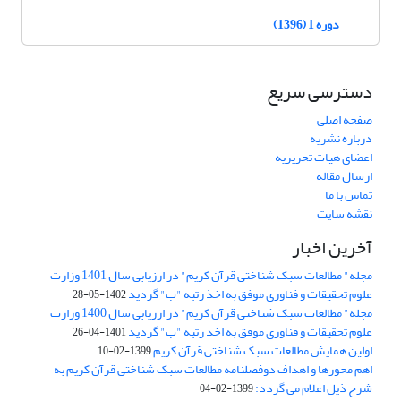
دوره 1 (1396)
دسترسی سریع
صفحه اصلی
درباره نشریه
اعضای هیات تحریریه
ارسال مقاله
تماس با ما
نقشه سایت
آخرین اخبار
مجله" مطالعات سبک شناختی قرآن کریم" در ارزیابی سال 1401 وزارت
علوم تحقیقات و فناوری موفق به اخذ رتبه "ب" گردید
1402-05-28
مجله" مطالعات سبک شناختی قرآن کریم" در ارزیابی سال 1400 وزارت
علوم تحقیقات و فناوری موفق به اخذ رتبه "ب" گردید
1401-04-26
اولین همایش مطالعات سبک شناختی قرآن کریم
1399-02-10
اهم محورها و اهداف دوفصلنامه مطالعات سبک شناختی قرآن کریم به
شرح ذیل اعلام می گردد:
1399-02-04