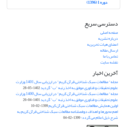
دوره 1 (1396)
دسترسی سریع
صفحه اصلی
درباره نشریه
اعضای هیات تحریریه
ارسال مقاله
تماس با ما
نقشه سایت
آخرین اخبار
مجله" مطالعات سبک شناختی قرآن کریم" در ارزیابی سال 1401 وزارت
علوم تحقیقات و فناوری موفق به اخذ رتبه "ب" گردید
1402-05-28
مجله" مطالعات سبک شناختی قرآن کریم" در ارزیابی سال 1400 وزارت
علوم تحقیقات و فناوری موفق به اخذ رتبه "ب" گردید
1401-04-26
اولین همایش مطالعات سبک شناختی قرآن کریم
1399-02-10
اهم محورها و اهداف دوفصلنامه مطالعات سبک شناختی قرآن کریم به
شرح ذیل اعلام می گردد:
1399-02-04