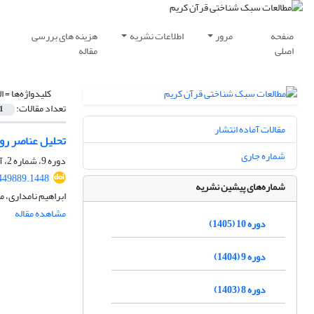
صفحه
مرور
اطلاعات نشریه
هزینه های بررسی
اصلی
مقاله
کلیدواژه‌ها =
ا
تعداد مقالات:
1
مقالات آماده انتشار
تحلیل عناصر رو
شماره جاری
دوره 9، شماره 2، آبان 1404، صفحه
449889.1448
شماره‌های پیشین نشریه
ابراهیم نامداری، 
مشاهده مقاله
دوره 10 (1405)
دوره 9 (1404)
دوره 8 (1403)