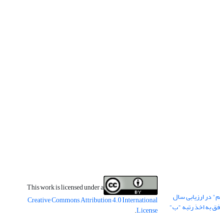
This work is licensed under a
" در ارزیابی سال
Creative Commons Attribution 4.0 International
وفق به اخذ رتبه "ب"
.
License