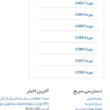
دوره 7 (1402)
دوره 6 (1401)
دوره 5 (1400)
دوره 4 (1399)
دوره 3 (1398)
دوره 2 (1397)
دوره 1 (1396)
دسترسی سریع
آخرین اخبار
صفحه اصلی
مجله" مطالعات سبک شناختی قرآن کریم
درباره نشریه
1401 وزارت علوم تحقیقات و فناوری م
اعضای هیات تحریریه
گردید
1402-05-28