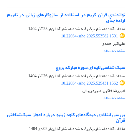
توانمندی قرآن کریم در استفاده از سازوکارهای زبانی در تفهیم
اراده جدّی
مقالات آماده انتشار، پذیرفته شده، انتشار آنلاین از
25 آذر 1404
10.22034/sshq.2025.553582.1591
علی‌اکبر احمدی
مشاهده مقاله
سبک شناسی لایه ای سوره مبارکه بروج
مقالات آماده انتشار، پذیرفته شده، انتشار آنلاین از
26 آذر 1404
10.22034/sshq.2025.529431.1562
امیررضا فاکهی، منیره زیبائی
مشاهده مقاله
بررسی انتقادی دیدگاه‌های کلود ژیلیو درباره اعجاز سبک‌شناختی
قرآن
مقالات آماده انتشار، پذیرفته شده، انتشار آنلاین از
02 دی 1404