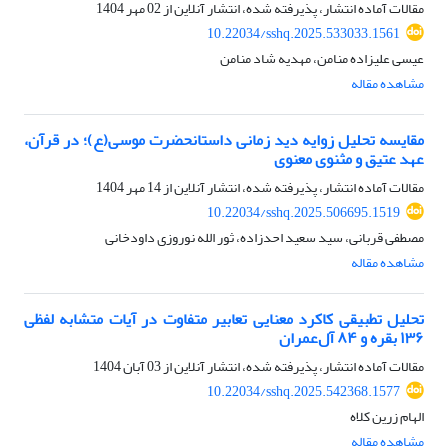
مقالات آماده انتشار، پذیرفته شده، انتشار آنلاین از
02 مهر 1404
10.22034/sshq.2025.533033.1561
عیسی علیزاده منامن، مهدیه شاد منامن
مشاهده مقاله
مقایسه تحلیل زوایه دید زمانی داستان‏حضرت موسی(ع)؛ در قرآن،
عهد عتیق و مثنوی معنوی
مقالات آماده انتشار، پذیرفته شده، انتشار آنلاین از
14 مهر 1404
10.22034/sshq.2025.506695.1519
مصطفی قربانی، سید سعید احدزاده، ثور الله نوروزی داودخانی
مشاهده مقاله
تحلیل تطبیقی کاکرد معنایی تعابیر متفاوت در آیات متشابه لفظی
۱۳۶ بقره و ۸۴ آل‌عمران
مقالات آماده انتشار، پذیرفته شده، انتشار آنلاین از
03 آبان 1404
10.22034/sshq.2025.542368.1577
الهام زرین کلاه
مشاهده مقاله