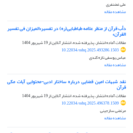
علی غضنفری
مشاهده مقاله
دأب قرآن از منظر علامه طباطبایی(ره) در تفسیر«المیزان فی تفسیر
القرآن»
مقالات آماده انتشار، پذیرفته شده، انتشار آنلاین از
19 شهریور 1404
10.22034/sshq.2025.493286.1503
عباس یوسفی تازه کندی
مشاهده مقاله
نقد شبهات امین قضایی درباره ساختار ادبی-محتوایی آیات مکی
قرآن
مقالات آماده انتشار، پذیرفته شده، انتشار آنلاین از
19 شهریور 1404
10.22034/sshq.2025.496378.1509
مرتضی سازجینی
مشاهده مقاله