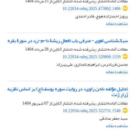
مقالات آماده انتشار، پذیرفته شده، انتشار آنلاین از
25 مرداد 1404
10.22034/sshq.2025.473862.1486
پرویز احمدزاده هوچ، قادر احمدی
مشاهده مقاله
سبک‌شناسی لغوی - صرفی باب افعالِ ریشۀ «ا-م-ن» در سورۀ بقره
مقالات آماده انتشار، پذیرفته شده، انتشار آنلاین از
28 مرداد 1404
10.22034/sshq.2025.529800.1559
محسن فریادرس، ابراهیم نامداری، علی پیرزاد
مشاهده مقاله
تحلیل مؤلفه «لحن راوی» در روایت سوره یوسف(ع) بر اساس نظریه
ژرار ژنت
مقالات آماده انتشار، پذیرفته شده، انتشار آنلاین از
07 شهریور 1404
10.22034/sshq.2025.522711.1546
سید جعفر صادقی
مشاهده مقاله