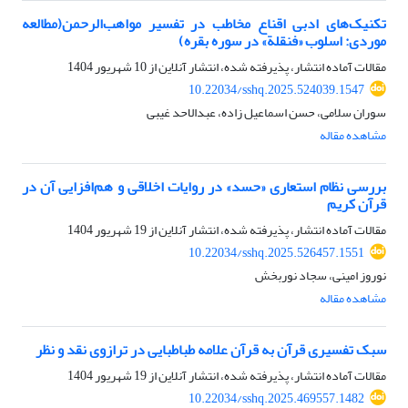
تکنیک‌های ادبی اقناع مخاطب در تفسیر مواهب‌الرحمن(مطالعه
موردی: اسلوب «فنقلة» در سوره بقره)
مقالات آماده انتشار، پذیرفته شده، انتشار آنلاین از
10 شهریور 1404
10.22034/sshq.2025.524039.1547
سوران سلامی، حسن اسماعیل زاده، عبدالاحد غیبی
مشاهده مقاله
بررسی نظام استعاری «حسد» در روایات اخلاقی و هم‌افزایی آن در
قرآن کریم
مقالات آماده انتشار، پذیرفته شده، انتشار آنلاین از
19 شهریور 1404
10.22034/sshq.2025.526457.1551
نوروز امینی، سجاد نوربخش
مشاهده مقاله
سبک تفسیری قرآن به قرآن علامه طباطبایی در ترازوی نقد و نظر
مقالات آماده انتشار، پذیرفته شده، انتشار آنلاین از
19 شهریور 1404
10.22034/sshq.2025.469557.1482