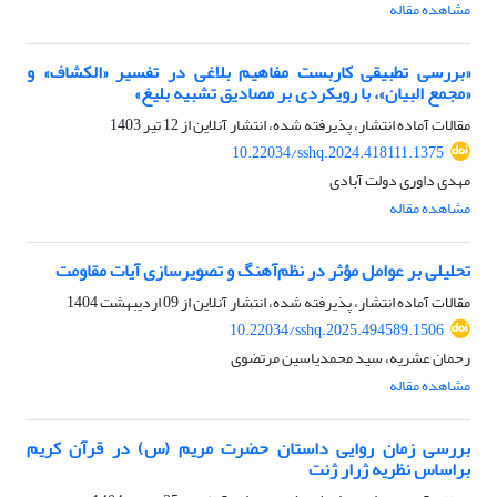
مشاهده مقاله
«بررسی تطبیقی کاربست مفاهیم بلاغی در تفسیر «الکشاف» و
«مجمع البیان»، با رویکردی بر مصادیق تشبیه بلیغ»
مقالات آماده انتشار، پذیرفته شده، انتشار آنلاین از
12 تیر 1403
10.22034/sshq.2024.418111.1375
مهدی داوری دولت آبادی
مشاهده مقاله
تحلیلی بر عوامل مؤثر در نظم‌آهنگ و تصویرسازی آیات مقاومت
مقالات آماده انتشار، پذیرفته شده، انتشار آنلاین از
09 اردیبهشت 1404
10.22034/sshq.2025.494589.1506
رحمان عشریه، سید محمدیاسین مرتضوی
مشاهده مقاله
بررسی زمان روایی داستان حضرت مریم (س) در قرآن کریم
براساس نظریه ژرار ژنت