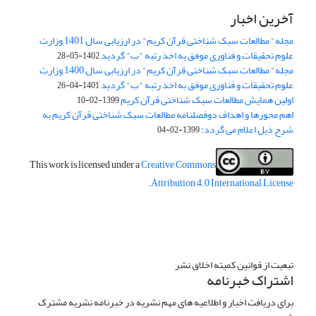
آخرین اخبار
مجله" مطالعات سبک شناختی قرآن کریم" در ارزیابی سال 1401 وزارت
علوم تحقیقات و فناوری موفق به اخذ رتبه "ب" گردید
1402-05-28
مجله" مطالعات سبک شناختی قرآن کریم" در ارزیابی سال 1400 وزارت
علوم تحقیقات و فناوری موفق به اخذ رتبه "ب" گردید
1401-04-26
اولین همایش مطالعات سبک شناختی قرآن کریم
1399-02-10
اهم محورها و اهداف دوفصلنامه مطالعات سبک شناختی قرآن کریم به
شرح ذیل اعلام می گردد:
1399-02-04
This work is licensed under a
Creative Commons
.
Attribution 4.0 International License
تبعیت از قوانین کمیته اخلاق نشر
اشتراک خبرنامه
برای دریافت اخبار و اطلاعیه های مهم نشریه در خبرنامه نشریه مشترک