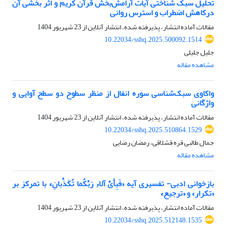
تحلیل سبک شناختی آیات آرامش‌بخش قرآن کریم و اثر بخشی آن
درکاهش اضطراب و استرس روانی
مقالات آماده انتشار، پذیرفته شده، انتشار آنلاین از
23 شهریور 1404
10.22034/sshq.2025.500092.1514
جلیل جلیلی
مشاهده مقاله
واکاوی سبک‌شناسی سوره انفال از منظر سطوح دو سطح آوایی و
واژگانی
مقالات آماده انتشار، پذیرفته شده، انتشار آنلاین از
23 شهریور 1404
10.22034/sshq.2025.510864.1529
جمال طالبی قره قشلاقی، رمضان رضایی
مشاهده مقاله
بازخوانی ادبی- تفسیری آیه «فَبِأَیِّ آلاءِ رَبِّکُما تُکَذِّبانِ»‏ با تمرکز بر
«تکرار» و «ترجیع»
مقالات آماده انتشار، پذیرفته شده، انتشار آنلاین از
23 شهریور 1404
10.22034/sshq.2025.512148.1535