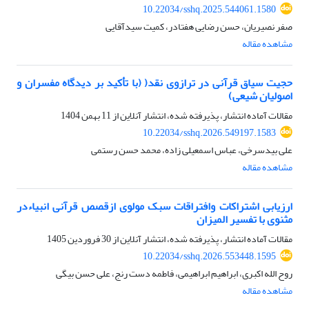
10.22034/sshq.2025.544061.1580
صفر نصیریان، حسن رضایی هفتادر، کمیت سیدآقایی
مشاهده مقاله
حجیت سیاق قرآنی در ترازوی نقد( (با تأکید بر دیدگاه مفسران و
اصولیان شیعی)
مقالات آماده انتشار، پذیرفته شده، انتشار آنلاین از
11 بهمن 1404
10.22034/sshq.2026.549197.1583
علی بیدسرخی، عباس اسمعیلی زاده، محمد حسن رستمی
مشاهده مقاله
ارزیابی اشتراکات وافتراقات سبک مولوی ازقصص قرآنی انبیاءدر
مثنوی با تفسیر المیزان
مقالات آماده انتشار، پذیرفته شده، انتشار آنلاین از
30 فروردین 1405
10.22034/sshq.2026.553448.1595
روح الله اکبری، ابراهیم ابراهیمی، فاطمه دست رنج، علی حسن بیگی
مشاهده مقاله