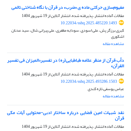
مفهوم‌سازی حرکتی ماده ی «ضرب» در قرآن با نگاه شناختی تالمی
مقالات آماده انتشار، پذیرفته شده، انتشار آنلاین از
19 شهریور 1404
10.22034/sshq.2025.485220.1493
کبری برزگر پش، علی اسودی، سودابه مظفری، علی پیرانی شال، سید عدنان
اشکوری
مشاهده مقاله
دأب قرآن از منظر علامه طباطبایی(ره) در تفسیر«المیزان فی تفسیر
القرآن»
مقالات آماده انتشار، پذیرفته شده، انتشار آنلاین از
19 شهریور 1404
10.22034/sshq.2025.493286.1503
عباس یوسفی تازه کندی
مشاهده مقاله
نقد شبهات امین قضایی درباره ساختار ادبی-محتوایی آیات مکی
قرآن
مقالات آماده انتشار، پذیرفته شده، انتشار آنلاین از
19 شهریور 1404