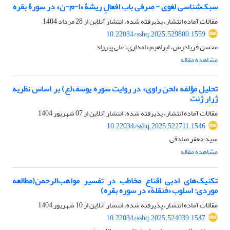
سبک‌شناسی لغوی - صرفی باب افعالِ ریشۀ «ا-م-ن» در سورۀ بقره
مقالات آماده انتشار، پذیرفته شده، انتشار آنلاین از
28 مرداد 1404
10.22034/sshq.2025.529800.1559
محسن فریادرس، ابراهیم نامداری، علی پیرزاد
مشاهده مقاله
تحلیل مؤلفه «لحن راوی» در روایت سوره یوسف(ع) بر اساس نظریه
ژرار ژنت
مقالات آماده انتشار، پذیرفته شده، انتشار آنلاین از
07 شهریور 1404
10.22034/sshq.2025.522711.1546
سید جعفر صادقی
مشاهده مقاله
تکنیک‌های ادبی اقناع مخاطب در تفسیر مواهب‌الرحمن(مطالعه
موردی: اسلوب «فنقلة» در سوره بقره)
مقالات آماده انتشار، پذیرفته شده، انتشار آنلاین از
10 شهریور 1404
10.22034/sshq.2025.524039.1547