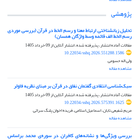
پژوهشی
تحلیل زبانشناختی ارتباط معنا و رسم الخط در قرآن (بررسی موردی
رسم الخط الف قائمه وسط واژگان همسان)
مقالات آماده انتشار، پذیرفته شده، انتشار آنلاین از
09 خرداد 1405
10.22034/sshq.2026.551288.1586
ولی اله حسومی
مشاهده مقاله
سبک‌شناسی انتقادی گفتمان نفاق در قرآن بر مبنای نظریه فاولر
مقالات آماده انتشار، پذیرفته شده، انتشار آنلاین از
09 خرداد 1405
10.22034/sshq.2026.575391.1625
مریم شفیعی تابان، اسماعیل اسلامی، فریده اخوان پلنگ سرائی
مشاهده مقاله
بررسی ویژگی‌ها و نشانه‌ها‌ی کافران در سوره‌ی محمد براساس