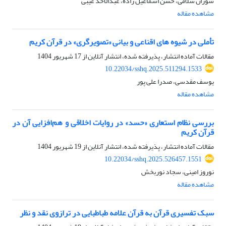
سوران سلامی، حسن اسماعیل زاده، عبدالاحد غیبی
مشاهده مقاله
تأملی در شیوه های اقناعی و بیانی «تصویرگری» در قرآن کریم
مقالات آماده انتشار، پذیرفته شده، انتشار آنلاین از
17 شهریور 1404
10.22034/sshq.2025.511294.1533
یوسف مقدسی، صدرا علی پور
مشاهده مقاله
بررسی نظام استعاری «حسد» در روایات اخلاقی و هم‌افزایی آن در
قرآن کریم
مقالات آماده انتشار، پذیرفته شده، انتشار آنلاین از
19 شهریور 1404
10.22034/sshq.2025.526457.1551
نوروز امینی، سجاد نوربخش
مشاهده مقاله
سبک تفسیری قرآن به قرآن علامه طباطبایی در ترازوی نقد و نظر