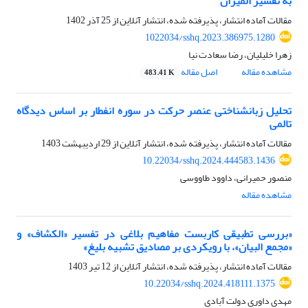
به تفسیر المیزان
مقالات آماده انتشار، پذیرفته شده، انتشار آنلاین از
25 آذر 1402
1022034/sshq.2023.386975.1280
زهرا خلیلیان، رضا سعادت نیا
مشاهده مقاله
اصل مقاله
483.41 K
تحلیل زبانشناختی عنصر حرکت در سوره انفطار بر اساس دیدگاه
تالمی
مقالات آماده انتشار، پذیرفته شده، انتشار آنلاین از
29 اردیبهشت 1403
10.22034/sshq.2024.444583.1436
منصور حمیرانی، داوود طاووسی
مشاهده مقاله
«بررسی تطبیقی کاربست مفاهیم بلاغی در تفسیر «الکشاف» و
«مجمع البیان»، با رویکردی بر مصادیق تشبیه بلیغ»
مقالات آماده انتشار، پذیرفته شده، انتشار آنلاین از
12 تیر 1403
10.22034/sshq.2024.418111.1375
مهدی داوری دولت آبادی