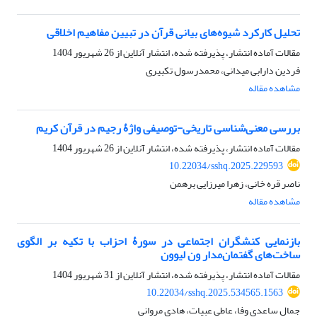
تحلیل کارکرد شیوه‌های بیانی قرآن در تبیین مفاهیم اخلاقی
مقالات آماده انتشار، پذیرفته شده، انتشار آنلاین از
26 شهریور 1404
فردین دارابی میدانی، محمدرسول تکبیری
مشاهده مقاله
بررسی معنی‌شناسی تاریخی-توصیفی واژۀ رجیم در قرآن کریم
مقالات آماده انتشار، پذیرفته شده، انتشار آنلاین از
26 شهریور 1404
10.22034/sshq.2025.229593
ناصر قره خانی، زهرا میرزایی برهمن
مشاهده مقاله
بازنمایی کنشگران اجتماعی در سورۀ احزاب با تکیه بر الگوی
ساخت‌های گفتمان‌مدار ون لیوون
مقالات آماده انتشار، پذیرفته شده، انتشار آنلاین از
31 شهریور 1404
10.22034/sshq.2025.534565.1563
جمال ساعدی وفا، عاطی عبیات، هادی مروانی