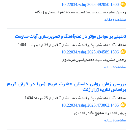
10.22034/sshq.2025.492050.1500
رحمان عشریه، سید محمد نقیب، سیده زهرا حسینی رزمگاه
مشاهده مقاله
تحلیلی بر عوامل مؤثر در نظم‌آهنگ و تصویرسازی آیات مقاومت
مقالات آماده انتشار، پذیرفته شده، انتشار آنلاین از
09 اردیبهشت 1404
10.22034/sshq.2025.494589.1506
رحمان عشریه، سید محمدیاسین مرتضوی
مشاهده مقاله
بررسی زمان روایی داستان حضرت مریم (س) در قرآن کریم
براساس نظریه ژرار ژنت
مقالات آماده انتشار، پذیرفته شده، انتشار آنلاین از
25 مرداد 1404
10.22034/sshq.2025.473862.1486
پرویز احمدزاده هوچ، قادر احمدی
مشاهده مقاله