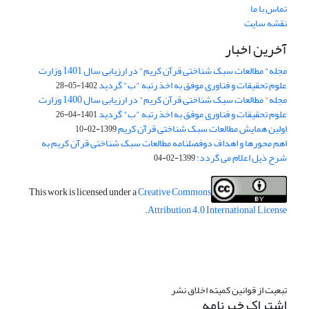
تماس با ما
نقشه سایت
آخرین اخبار
مجله" مطالعات سبک شناختی قرآن کریم" در ارزیابی سال 1401 وزارت
علوم تحقیقات و فناوری موفق به اخذ رتبه "ب" گردید
1402-05-28
مجله" مطالعات سبک شناختی قرآن کریم" در ارزیابی سال 1400 وزارت
علوم تحقیقات و فناوری موفق به اخذ رتبه "ب" گردید
1401-04-26
اولین همایش مطالعات سبک شناختی قرآن کریم
1399-02-10
اهم محورها و اهداف دوفصلنامه مطالعات سبک شناختی قرآن کریم به
شرح ذیل اعلام می گردد:
1399-02-04
This work is licensed under a
Creative Commons
.
Attribution 4.0 International License
تبعیت از قوانین کمیته اخلاق نشر
اشتراک خبرنامه