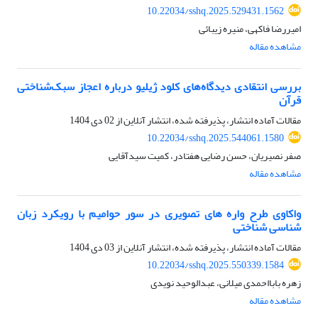
10.22034/sshq.2025.529431.1562
امیررضا فاکهی، منیره زیبائی
مشاهده مقاله
بررسی انتقادی دیدگاه‌های کلود ژیلیو درباره اعجاز سبک‌شناختی
قرآن
مقالات آماده انتشار، پذیرفته شده، انتشار آنلاین از
02 دی 1404
10.22034/sshq.2025.544061.1580
صفر نصیریان، حسن رضایی هفتادر، کمیت سیدآقایی
مشاهده مقاله
واکاوی طرح واره های تصویری در سور حوامیم با رویکرد زبان
شناسی شناختی
مقالات آماده انتشار، پذیرفته شده، انتشار آنلاین از
03 دی 1404
10.22034/sshq.2025.550339.1584
زهره بابااحمدی میلانی، عبدالوحید نویدی
مشاهده مقاله