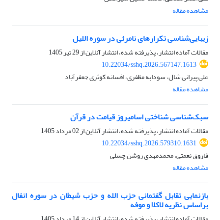
مشاهده مقاله
زیبایی‌شناسی تکرارهای نامرئی در سوره اللیل
مقالات آماده انتشار، پذیرفته شده، انتشار آنلاین از
29 تیر 1405
10.22034/sshq.2026.567147.1613
علی پیرانی شال، سودابه مظفری، افسانه کوثری جعفرآباد
مشاهده مقاله
سبک‌شناسی شناختی اسامیروز قیامت در قرآن
مقالات آماده انتشار، پذیرفته شده، انتشار آنلاین از
02 مرداد 1405
10.22034/sshq.2026.579310.1631
فاروق نعمتی، محمدمهدی روشن چسلی
مشاهده مقاله
بازنمایی تقابل گفتمانی حزب الله و حزب شیطان در سوره انفال
براساس نظریه لاکلا و موفه
مقالات آماده انتشار، پذیرفته شده، انتشار آنلاین از
14 مرداد 1405