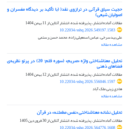
حجیت سیاق قرآنی در ترازوی نقد( (با تأکید بر دیدگاه مفسران و
اصولیان شیعی)
مقالات آماده انتشار، پذیرفته شده، انتشار آنلاین از
11 بهمن 1404
10.22034/sshq.2026.549197.1583
علی بیدسرخی، عباس اسمعیلی زاده، محمد حسن رستمی
مشاهده مقاله
تحلیل معناشناختی واژه «صریم» (سوره قلم: 20) در پرتو نظریه‌ی
فضاهای ذهنی
مقالات آماده انتشار، پذیرفته شده، انتشار آنلاین از
12 بهمن 1404
10.22034/sshq.2026.556046.1597
هادی زینی ملک آباد
مشاهده مقاله
تحلیل نشانه معناشناختی «نفس مطمئنه» در قرآن
مقالات آماده انتشار، پذیرفته شده، انتشار آنلاین از
30 فروردین 1405
10.22034/sshq.2026.564776.1608