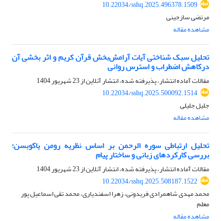
10.22034/sshq.2025.496378.1509
مرتضی سازجینی
مشاهده مقاله
تحلیل سبک شناختی آیات آرامش‌بخش قرآن کریم و اثر بخشی آن
درکاهش اضطراب و استرس روانی
مقالات آماده انتشار، پذیرفته شده، انتشار آنلاین از
23 شهریور 1404
10.22034/sshq.2025.500092.1514
جلیل جلیلی
مشاهده مقاله
تحلیل ارتباطی سوره الرحمن بر اساس نظریه رومن یاکوبسن؛
بررسی کارکردهای زبانی و ساختار پیام
مقالات آماده انتشار، پذیرفته شده، انتشار آنلاین از
23 شهریور 1404
10.22034/sshq.2025.508187.1522
محمد مهدی شاهمرادی فریدونی، زهرا اسفندیاری، محمد تقی اسماعیل پور
معلم
مشاهده مقاله