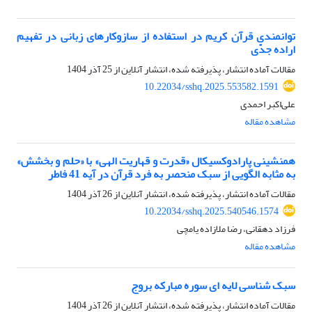
توانمندی قرآن کریم در استفاده از سازوکارهای زبانی در تفهیم
اراده جدّی
مقالات آماده انتشار، پذیرفته شده، انتشار آنلاین از
25 آذر 1404
10.22034/sshq.2025.553582.1591
علی‌اکبر احمدی
مشاهده مقاله
همنشینی پارادوکسیکال «قدرت و قهاریت الهی» با «حلم و بخشش»
به مثابه الگویی از سبک منحصر به فرد قرآن در آیه 41 فاطر
مقالات آماده انتشار، پذیرفته شده، انتشار آنلاین از
26 آذر 1404
10.22034/sshq.2025.540546.1574
فرزاد دهقانی، رضا ملازاده یامچی
مشاهده مقاله
سبک شناسی لایه ای سوره مبارکه بروج
مقالات آماده انتشار، پذیرفته شده، انتشار آنلاین از
26 آذر 1404