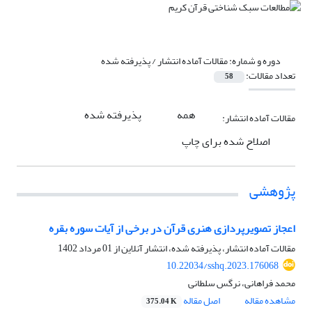
دوره و شماره:
مقالات آماده انتشار / پذیرفته شده
تعداد مقالات:
58
همه
پذیرفته شده
مقالات آماده انتشار:
اصلاح شده برای چاپ
پژوهشی
اعجاز تصویرپردازی هنری قرآن در برخی از آیات سوره بقره
مقالات آماده انتشار، پذیرفته شده، انتشار آنلاین از
01 مرداد 1402
10.22034/sshq.2023.176068
محمد فراهانی، نرگس سلطانی
مشاهده مقاله
اصل مقاله
375.04 K