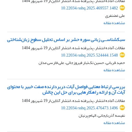
مقالات آماده انتشار، پذیرفته شده، انتشار آنلاین از
19 شهریور 1404
10.22034/sshq.2025.469557.1482
علی غضنفری
مشاهده مقاله
سبک‏شناســی زبانی سوره حشر بر اساس تحلیل سطوح زبان‌شناختی
مقالات آماده انتشار، پذیرفته شده، انتشار آنلاین از
19 شهریور 1404
10.22034/sshq.2025.524444.1548
حمید قربانی، حسین تک‌تبار فیروزجائی، علی فارسی مدان
مشاهده مقاله
بررسی ارتباط معنایی فواصل آیات دربردارنده صفت خبیر با محتوای
آیات آن و ارائه راهکارهایی برای حل این چالش
مقالات آماده انتشار، پذیرفته شده، انتشار آنلاین از
19 شهریور 1404
10.22034/sshq.2025.476473.1496
نفیسه آذربایجانی، الهام پرنیان
مشاهده مقاله