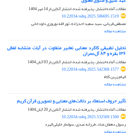
عهد عتیق و مثنوی معنوی
مقالات آماده انتشار، پذیرفته شده، انتشار آنلاین از
14 مهر 1404
10.22034/sshq.2025.506695.1519
مصطفی قربانی، سید سعید احدزاده، ثور الله نوروزی داودخانی
مشاهده مقاله
تحلیل تطبیقی کاکرد معنایی تعابیر متفاوت در آیات متشابه لفظی
۱۳۶ بقره و ۸۴ آل‌عمران
مقالات آماده انتشار، پذیرفته شده، انتشار آنلاین از
03 آبان 1404
10.22034/sshq.2025.542368.1577
الهام زرین کلاه
مشاهده مقاله
تأثیر حروف استعلاء بر دلالت‌های معنایی و تصویری قرآن کریم
مقالات آماده انتشار، پذیرفته شده، انتشار آنلاین از
20 آبان 1404
10.22034/sshq.2025.532569.1560
رسول دهقان ضاد، فرزانه عبدی، سولماز خلیلی الهرد
مشاهده مقاله