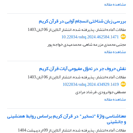
مشاهده مقاله
بررسی زبان شناختی انسجام آوایی در قرآن کریم
مقالات آماده انتشار، پذیرفته شده، انتشار آنلاین از
06 آبان 1403
10.22034/sshq.2024.462584.1471
مجتبی محمدی مزرعه شاهی، محمدمهدی خواجه پور
مشاهده مقاله
نقش حروف جر در تحوّل مفهومی آیات قرآن کریم
مقالات آماده انتشار، پذیرفته شده، انتشار آنلاین از
06 آبان 1403
1022034/sshq.2024.434929.1419
مصطفی جوانرودی، فرشاد مرادی
مشاهده مقاله
معناشناسی واژۀ "تسخیر" در قرآن کریم براساس روابط همنشینی
و جانشینی
مقالات آماده انتشار، پذیرفته شده، انتشار آنلاین از
09 اردیبهشت 1404