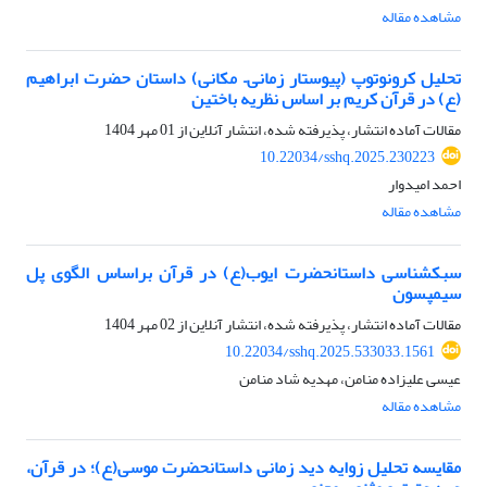
مشاهده مقاله
تحلیل کرونوتوپ‌ (پیوستار زمانی– مکانی) داستان حضرت ابراهیم
(ع) در قرآن کریم بر اساس نظریه باختین
مقالات آماده انتشار، پذیرفته شده، انتشار آنلاین از
01 مهر 1404
10.22034/sshq.2025.230223
احمد امیدوار
مشاهده مقاله
سبک‏شناسی داستان‏حضرت ایوب(ع) در قرآن براساس الگوی پل
سیمپسون
مقالات آماده انتشار، پذیرفته شده، انتشار آنلاین از
02 مهر 1404
10.22034/sshq.2025.533033.1561
عیسی علیزاده منامن، مهدیه شاد منامن
مشاهده مقاله
مقایسه تحلیل زوایه دید زمانی داستان‏حضرت موسی(ع)؛ در قرآن،