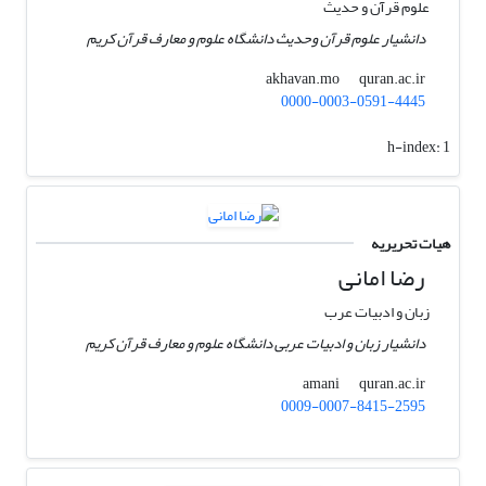
علوم قرآن و حدیث
دانشیار علوم قرآن وحدیث دانشگاه علوم و معارف قرآن کریم
quran.ac.ir
akhavan.mo
0000-0003-0591-4445
h-index:
1
هیات تحریریه
رضا امانی
زبان و ادبیات عرب
دانشیار زبان و ادبیات عربی دانشگاه علوم و معارف قرآن کریم
quran.ac.ir
amani
0009-0007-8415-2595