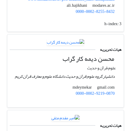
modares.ac.ir
ali.hajikhani
0000-0002-8255-8432
h-index:
3
هیات تحریریه
محسن دیمه کار گراب
علوم قرآن و حدیث
دانشیار گروه علوم قرآن و حدیث دانشگاه علوم و معارف قرآن کریم
gmail.com
mdeymekar
0000-0002-9219-0870
هیات تحریریه