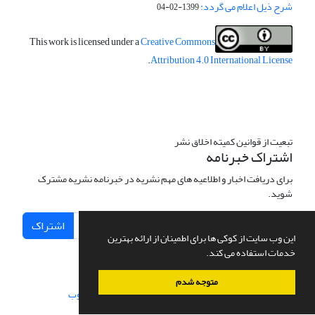
شرح ذیل اعلام می گردد:
1399-02-04
This work is licensed under a
Creative Commons
.
Attribution 4.0 International License
تبعیت از قوانین کمیته اخلاق نشر
اشتراک خبرنامه
برای دریافت اخبار و اطلاعیه های مهم نشریه در خبرنامه نشریه مشترک
شوید.
اشتراک
این وب سایت از کوکی ها برای اطمینان از ارائه بهترین
خدمات استفاده می کند.
متوجه شدم
سامانه مدیریت نشریات علمی.
طراحی و پیاده سازی از
سیناوب