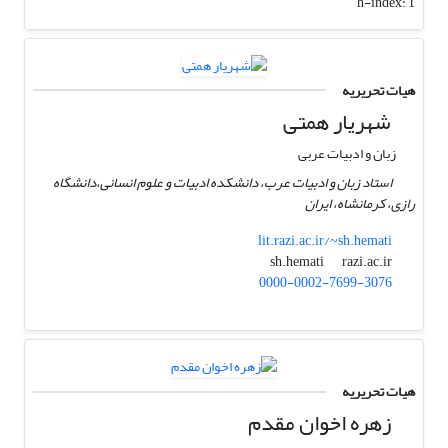
h-index:
1
هیات تحریریه
شهریار همتی
زبان و ادبیات عربی
استاد زبان و ادبیات عرب، دانشکده ادبیات و علوم انسانی،دانشگاه
رازی، کرمانشاه، ایران
lit.razi.ac.ir/~sh.hemati
razi.ac.ir
sh.hemati
0000-0002-7699-3076
هیات تحریریه
زهره اخوان مقدم