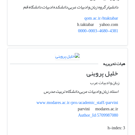
دانشیار گروه زبان و ادبیات عربی دانشکده ادبیات دانشگاه قم
qom.ac.ir/htaktabar
yahoo.com
h.taktabar
0000-0003-4680-4381
هیات تحریریه
خلیل پروینی
زبان و ادبیات عرب
استاد زبان و ادبیات عربی دانشگاه تربیت مدرس
www.modares.ac.ir/pro/academic_staff/parvini
modares.ac.ir
parvini
Author_Id:5709987080
h-index:
3