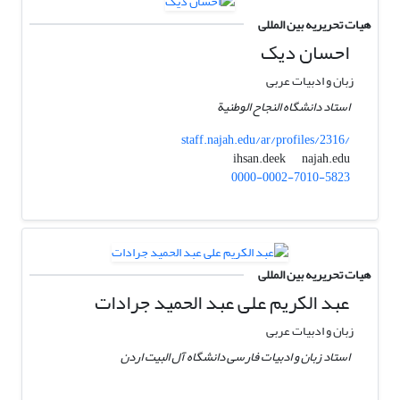
هیات تحریریه بین المللی
احسان دیک
زبان و ادبیات عربی
استاد دانشگاه النجاح الوطنیة
staff.najah.edu/ar/profiles/2316/
najah.edu
ihsan.deek
0000-0002-7010-5823
هیات تحریریه بین المللی
عبد الکریم علی عبد الحمید جرادات
زبان و ادبیات عربی
استاد زبان و ادبیات فارسی دانشگاه آل البیت اردن