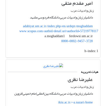
امیر مقدم متقی
زبان و ادبیات عرب
دانشیار زبان و ادبیات عربی دانشگاه فردوسی مشهد
adabiyat.um.ac.ir/index.php/en/ardept/moghaddam
www.scopus.com/authid/detail.uri?authorId=57219778117
ferdowsi.um.ac.ir
a.moghaddam1
0000-0002-9457-3728
h-index:
1
هیات تحریریه
علیرضا نظری
زبان و ادبیات عرب
دانشیار زبان و ادبیات عربی دانشگاه بین المللی امام خمینی قزوین
ikiu.ac.ir/~a.nazari/home