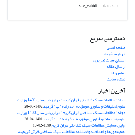
riau.ac.ir
st.e_vahidi
دسترسی سریع
صفحه اصلی
درباره نشریه
اعضای هیات تحریریه
ارسال مقاله
تماس با ما
نقشه سایت
آخرین اخبار
مجله" مطالعات سبک شناختی قرآن کریم" در ارزیابی سال 1401 وزارت
علوم تحقیقات و فناوری موفق به اخذ رتبه "ب" گردید
1402-05-28
مجله" مطالعات سبک شناختی قرآن کریم" در ارزیابی سال 1400 وزارت
علوم تحقیقات و فناوری موفق به اخذ رتبه "ب" گردید
1401-04-26
اولین همایش مطالعات سبک شناختی قرآن کریم
1399-02-10
اهم محورها و اهداف دوفصلنامه مطالعات سبک شناختی قرآن کریم به