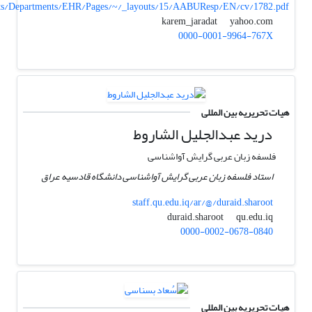
/arts/Departments/EHR/Pages/~/_layouts/15/AABUResp/EN/cv/1782.pdf
yahoo.com
karem_jaradat
0000-0001-9964-767X
هیات تحریریه بین المللی
درید عبدالجلیل الشاروط
فلسفه زبان عربی گرایش آواشناسی
استاد فلسفه زبان عربی گرایش آواشناسی دانشگاه قادسیه عراق
staff.qu.edu.iq/ar/@/duraid.sharoot
qu.edu.iq
duraid.sharoot
0000-0002-0678-0840
هیات تحریریه بین المللی