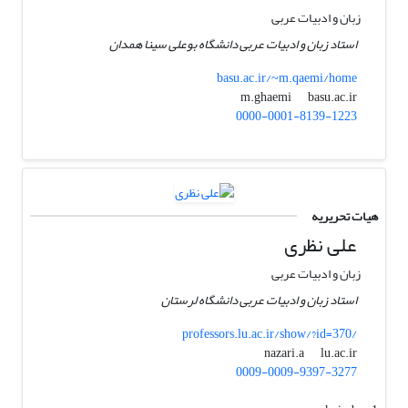
زبان و ادبیات عربی
استاد زبان و ادبیات عربی دانشگاه بوعلی سینا همدان
basu.ac.ir/~m.qaemi/home
basu.ac.ir
m.ghaemi
0000-0001-8139-1223
هیات تحریریه
علی نظری
زبان و ادبیات عربی
استاد زبان و ادبیات عربی دانشگاه لرستان
professors.lu.ac.ir/show/?id=370/
lu.ac.ir
nazari.a
0009-0009-9397-3277