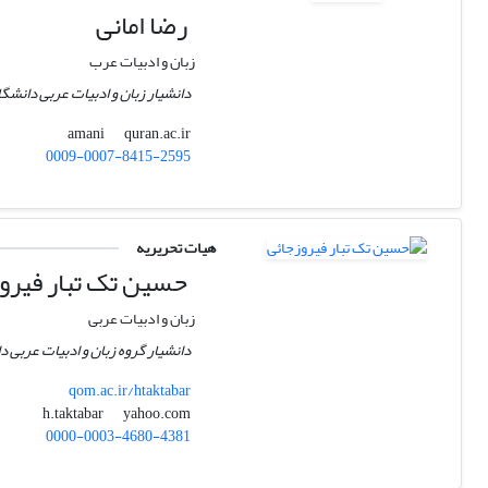
رضا امانی
زبان و ادبیات عرب
دانشیار زبان و ادبیات عربی دانشگ
quran.ac.ir
amani
0009-0007-8415-2595
هیات تحریریه
حسین تک تبار فیرو
زبان و ادبیات عربی
دانشیار گروه زبان و ادبیات عربی 
qom.ac.ir/htaktabar
yahoo.com
h.taktabar
0000-0003-4680-4381