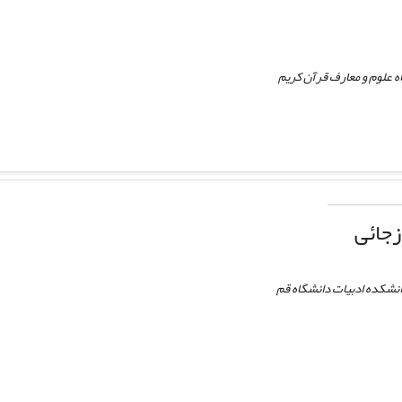
اه علوم و معارف قرآن کریم
زجائی
دانشکده ادبیات دانشگاه قم