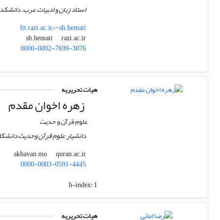
استاد زبان و ادبیات عرب، دانشکده 
lit.razi.ac.ir/~sh.hemati
razi.ac.ir
sh.hemati
0000-0002-7699-3076
هیات تحریریه
زهره اخوان مقدم
علوم قرآن و حدیث
دانشیار علوم قرآن وحدیث دانشگاه
quran.ac.ir
akhavan.mo
0000-0003-0591-4445
h-index:
1
هیات تحریریه