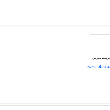
ه تربیت مدرس
www.modares.ac.