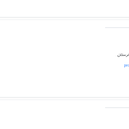
 لرستان
pro