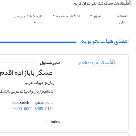
صفحه
مرور
اطلاعات نشریه
هزینه های بررسی
اصلی
مقاله
اعضای هیات تحریریه
مدیر مسئول
عسگر بابازاده اقدم
زبان و ادبیات عرب
دانشیار زبان و ادبیات عربی دانشگ
quran.ac.ir
babazadeh
0000-0002-8389-0111
-
h-index: