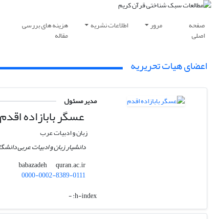
صفحه
مرور
اطلاعات نشریه
هزینه های بررسی
اصلی
مقاله
اعضای هیات تحریریه
مدیر مسئول
عسگر بابازاده اقدم
زبان و ادبیات عرب
دانشیار زبان و ادبیات عربی دانشگ
quran.ac.ir
babazadeh
0000-0002-8389-0111
-
h-index: