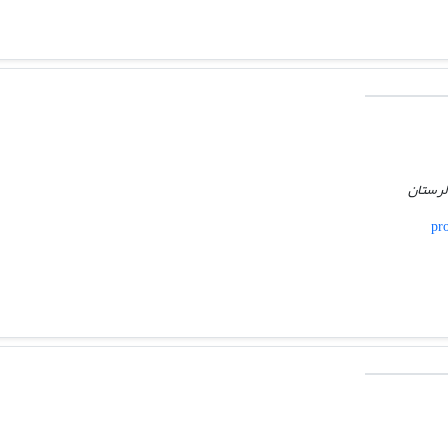
 لرستان
pro