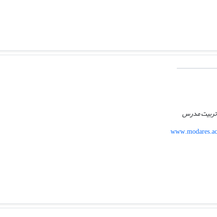
ه تربیت مدرس
www.modares.ac.