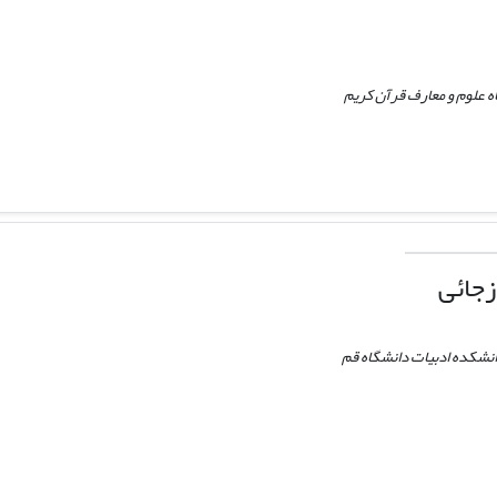
اه علوم و معارف قرآن کریم
زجائی
دانشکده ادبیات دانشگاه قم