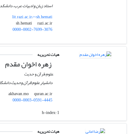
استاد زبان و ادبیات عرب، دانشکده 
lit.razi.ac.ir/~sh.hemati
razi.ac.ir
sh.hemati
0000-0002-7699-3076
هیات تحریریه
زهره اخوان مقدم
علوم قرآن و حدیث
دانشیار علوم قرآن وحدیث دانشگاه
quran.ac.ir
akhavan.mo
0000-0003-0591-4445
h-index:
1
هیات تحریریه