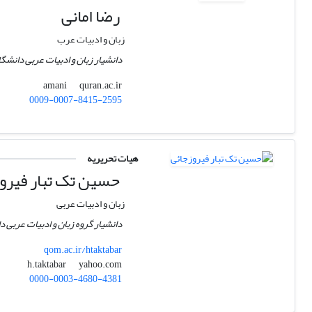
رضا امانی
زبان و ادبیات عرب
دانشیار زبان و ادبیات عربی دانشگ
quran.ac.ir
amani
0009-0007-8415-2595
هیات تحریریه
حسین تک تبار فیرو
زبان و ادبیات عربی
دانشیار گروه زبان و ادبیات عربی 
qom.ac.ir/htaktabar
yahoo.com
h.taktabar
0000-0003-4680-4381