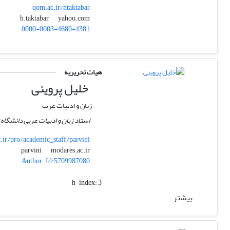
qom.ac.ir/htaktabar
yahoo.com
h.taktabar
0000-0003-4680-4381
هیات تحریریه
خلیل پروینی
زبان و ادبیات عرب
استاد زبان و ادبیات عربی دانشگا
ir/pro/academic_staff/parvini
modares.ac.ir
parvini
Author_Id:5709987080
h-index:
3
بیشتر