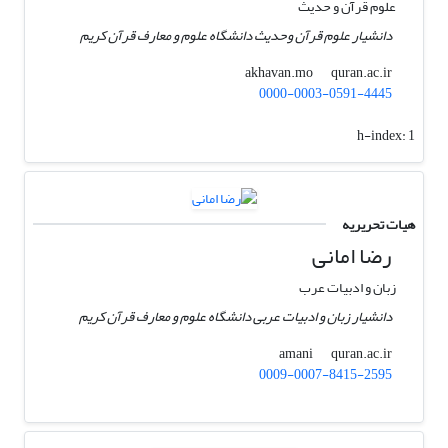
علوم قرآن و حدیث
دانشیار علوم قرآن وحدیث دانشگاه علوم و معارف قرآن کریم
quran.ac.ir
akhavan.mo
0000-0003-0591-4445
h-index:
1
هیات تحریریه
رضا امانی
زبان و ادبیات عرب
دانشیار زبان و ادبیات عربی دانشگاه علوم و معارف قرآن کریم
quran.ac.ir
amani
0009-0007-8415-2595