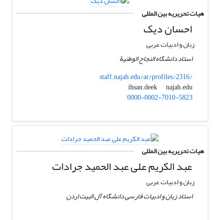
هیات تحریریه بین المللی
احسان دیک
زبان و ادبیات عربی
استاد دانشگاه النجاح الوطنیة
staff.najah.edu/ar/profiles/2316/
najah.edu
ihsan.deek
0000-0002-7010-5823
هیات تحریریه بین المللی
عبد الکریم علی عبد الحمید جرادات
زبان و ادبیات عربی
استاد زبان و ادبیات فارسی دانشگاه آل البیت اردن