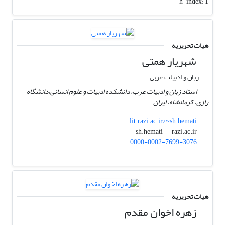
h-index:
1
هیات تحریریه
شهریار همتی
زبان و ادبیات عربی
استاد زبان و ادبیات عرب، دانشکده ادبیات و علوم انسانی،دانشگاه
رازی، کرمانشاه، ایران
lit.razi.ac.ir/~sh.hemati
razi.ac.ir
sh.hemati
0000-0002-7699-3076
هیات تحریریه
زهره اخوان مقدم