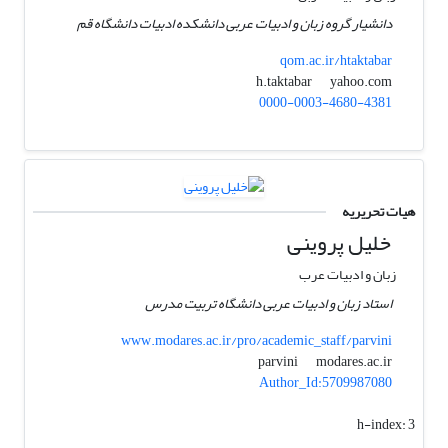
دانشیار گروه زبان و ادبیات عربی دانشکده ادبیات دانشگاه قم
qom.ac.ir/htaktabar
yahoo.com
h.taktabar
0000-0003-4680-4381
هیات تحریریه
خلیل پروینی
زبان و ادبیات عرب
استاد زبان و ادبیات عربی دانشگاه تربیت مدرس
www.modares.ac.ir/pro/academic_staff/parvini
modares.ac.ir
parvini
Author_Id:5709987080
h-index:
3