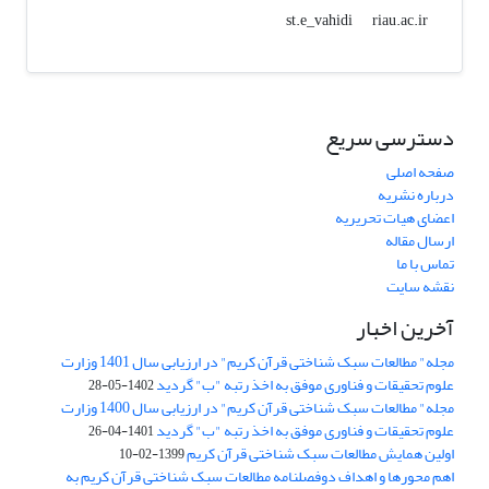
riau.ac.ir
st.e_vahidi
دسترسی سریع
صفحه اصلی
درباره نشریه
اعضای هیات تحریریه
ارسال مقاله
تماس با ما
نقشه سایت
آخرین اخبار
مجله" مطالعات سبک شناختی قرآن کریم" در ارزیابی سال 1401 وزارت
علوم تحقیقات و فناوری موفق به اخذ رتبه "ب" گردید
1402-05-28
مجله" مطالعات سبک شناختی قرآن کریم" در ارزیابی سال 1400 وزارت
علوم تحقیقات و فناوری موفق به اخذ رتبه "ب" گردید
1401-04-26
اولین همایش مطالعات سبک شناختی قرآن کریم
1399-02-10
اهم محورها و اهداف دوفصلنامه مطالعات سبک شناختی قرآن کریم به