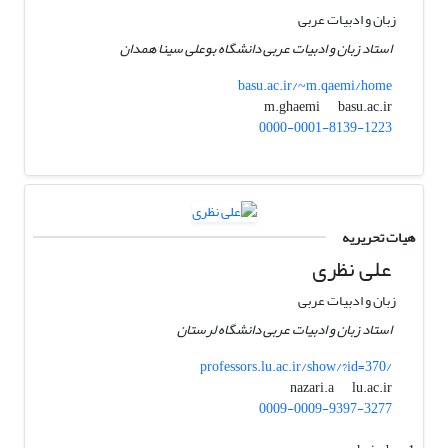
زبان و ادبیات عربی
استاد زبان و ادبیات عربی دانشگاه بوعلی سینا همدان
basu.ac.ir/~m.qaemi/home
basu.ac.ir
m.ghaemi
0000-0001-8139-1223
هیات تحریریه
علی نظری
زبان و ادبیات عربی
استاد زبان و ادبیات عربی دانشگاه لرستان
professors.lu.ac.ir/show/?id=370/
lu.ac.ir
nazari.a
0009-0009-9397-3277