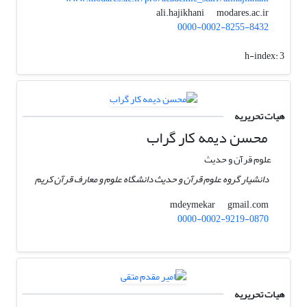
modares.ac.ir
ali.hajikhani
0000-0002-8255-8432
h-index:
3
هیات تحریریه
محسن دیمه کار گراب
علوم قرآن و حدیث
دانشیار گروه علوم قرآن و حدیث دانشگاه علوم و معارف قرآن کریم
gmail.com
mdeymekar
0000-0002-9219-0870
هیات تحریریه