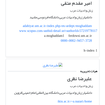
امیر مقدم متقی
زبان و ادبیات عرب
دانشیار زبان و ادبیات عربی دانشگاه فردوسی مشهد
adabiyat.um.ac.ir/index.php/en/ardept/moghaddam
www.scopus.com/authid/detail.uri?authorId=57219778117
ferdowsi.um.ac.ir
a.moghaddam1
0000-0002-9457-3728
h-index:
1
هیات تحریریه
علیرضا نظری
زبان و ادبیات عرب
دانشیار زبان و ادبیات عربی دانشگاه بین المللی امام خمینی قزوین
ikiu.ac.ir/~a.nazari/home