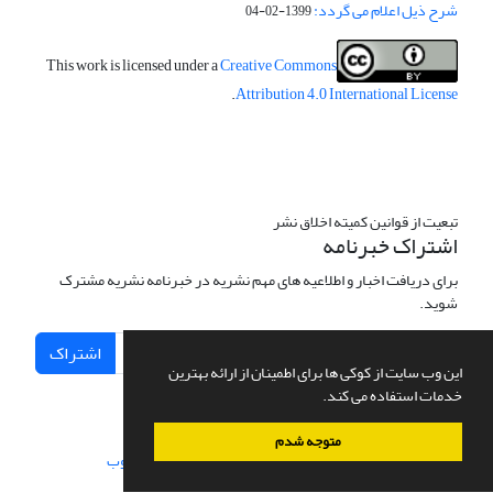
شرح ذیل اعلام می گردد:
1399-02-04
This work is licensed under a
Creative Commons
.
Attribution 4.0 International License
تبعیت از قوانین کمیته اخلاق نشر
اشتراک خبرنامه
برای دریافت اخبار و اطلاعیه های مهم نشریه در خبرنامه نشریه مشترک
شوید.
اشتراک
این وب سایت از کوکی ها برای اطمینان از ارائه بهترین
خدمات استفاده می کند.
متوجه شدم
سامانه مدیریت نشریات علمی.
طراحی و پیاده سازی از
سیناوب