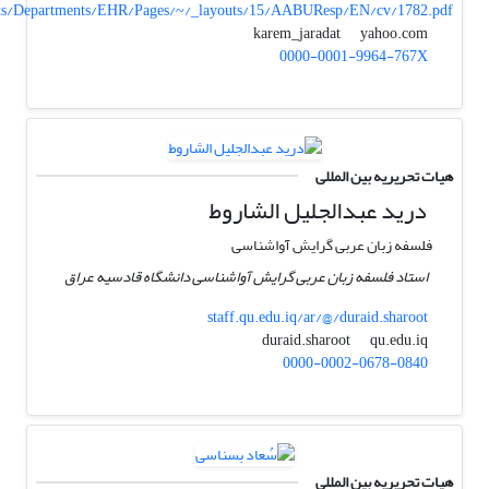
/arts/Departments/EHR/Pages/~/_layouts/15/AABUResp/EN/cv/1782.pdf
yahoo.com
karem_jaradat
0000-0001-9964-767X
هیات تحریریه بین المللی
درید عبدالجلیل الشاروط
فلسفه زبان عربی گرایش آواشناسی
استاد فلسفه زبان عربی گرایش آواشناسی دانشگاه قادسیه عراق
staff.qu.edu.iq/ar/@/duraid.sharoot
qu.edu.iq
duraid.sharoot
0000-0002-0678-0840
هیات تحریریه بین المللی