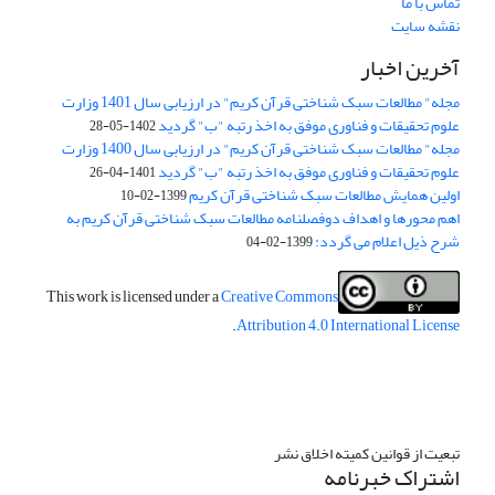
تماس با ما
نقشه سایت
آخرین اخبار
مجله" مطالعات سبک شناختی قرآن کریم" در ارزیابی سال 1401 وزارت
علوم تحقیقات و فناوری موفق به اخذ رتبه "ب" گردید
1402-05-28
مجله" مطالعات سبک شناختی قرآن کریم" در ارزیابی سال 1400 وزارت
علوم تحقیقات و فناوری موفق به اخذ رتبه "ب" گردید
1401-04-26
اولین همایش مطالعات سبک شناختی قرآن کریم
1399-02-10
اهم محورها و اهداف دوفصلنامه مطالعات سبک شناختی قرآن کریم به
شرح ذیل اعلام می گردد:
1399-02-04
This work is licensed under a
Creative Commons
.
Attribution 4.0 International License
تبعیت از قوانین کمیته اخلاق نشر
اشتراک خبرنامه