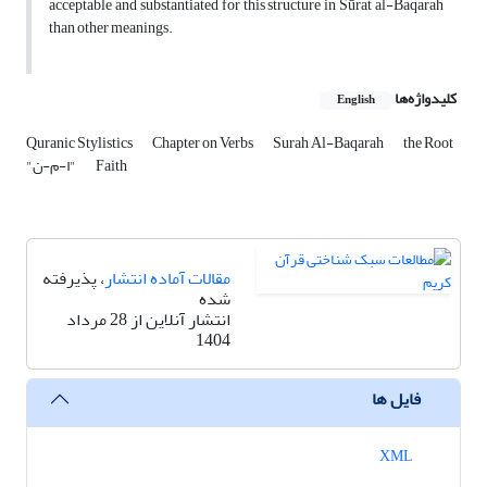
acceptable and substantiated for this structure in Sūrat al-Baqarah
than other meanings.
کلیدواژه‌ها
English
Quranic Stylistics
Chapter on Verbs
Surah Al-Baqarah
the Root
Faith
"ا-م-ن"
مقالات آماده انتشار
، پذیرفته
شده
انتشار آنلاین از 28 مرداد
1404
فایل ها
XML