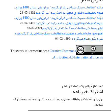
مجله" مطالعات سبک شناختی قرآن کریم" در ارزیابی سال 1401 وزارت
علوم تحقیقات و فناوری موفق به اخذ رتبه "ب" گردید
1402-05-28
مجله" مطالعات سبک شناختی قرآن کریم" در ارزیابی سال 1400 وزارت
علوم تحقیقات و فناوری موفق به اخذ رتبه "ب" گردید
1401-04-26
اولین همایش مطالعات سبک شناختی قرآن کریم
1399-02-10
اهم محورها و اهداف دوفصلنامه مطالعات سبک شناختی قرآن کریم به
شرح ذیل اعلام می گردد:
1399-02-04
This work is licensed under a
Creative Commons
.
Attribution 4.0 International License
تبعیت از قوانین کمیته اخلاق نشر
اشتراک خبرنامه
برای دریافت اخبار و اطلاعیه های مهم نشریه در خبرنامه نشریه مشترک
شوید.