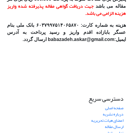
جهت دریافت گواهی مقاله پذیرفته شده واریز
مقاله می باشد
هزینه الزامی می باشد.
هزینه به شماره کارت: ۶۰۳۷۹۹۷۵۱۴۰۶۵۸۷۰ بانک ملی بنام
عسگر بابازاده اقدم واریز و رسید پرداخت به آدرس
ایمیل:babazadeh.askar@gmail.com ارسال گردد.
دسترسی سریع
صفحه اصلی
درباره نشریه
اعضای هیات تحریریه
ارسال مقاله
تماس با ما