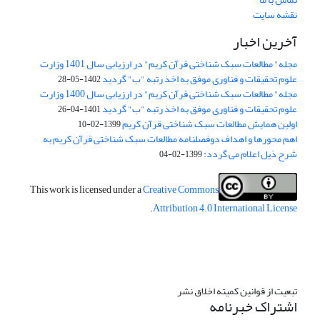
نقشه سایت
آخرین اخبار
مجله" مطالعات سبک شناختی قرآن کریم" در ارزیابی سال 1401 وزارت
علوم تحقیقات و فناوری موفق به اخذ رتبه "ب" گردید
1402-05-28
مجله" مطالعات سبک شناختی قرآن کریم" در ارزیابی سال 1400 وزارت
علوم تحقیقات و فناوری موفق به اخذ رتبه "ب" گردید
1401-04-26
اولین همایش مطالعات سبک شناختی قرآن کریم
1399-02-10
اهم محورها و اهداف دوفصلنامه مطالعات سبک شناختی قرآن کریم به
شرح ذیل اعلام می گردد:
1399-02-04
This work is licensed under a
Creative Commons
.
Attribution 4.0 International License
تبعیت از قوانین کمیته اخلاق نشر
اشتراک خبرنامه