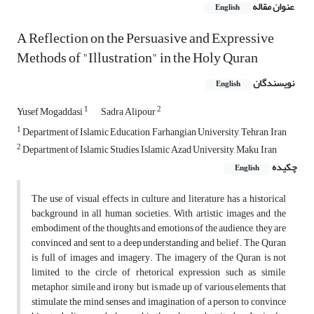
عنوان مقاله
English
A Reflection on the Persuasive and Expressive
Methods of "Illustration" in the Holy Quran
نویسندگان
English
1
2
Yusef Mogaddasi
Sadra Alipour
1
Department of Islamic Education, Farhangian University, Tehran, Iran
2
Department of Islamic Studies, Islamic Azad University, Maku, Iran
چکیده
English
The use of visual effects in culture and literature has a historical
background in all human societies. With artistic images and the
embodiment of the thoughts and emotions of the audience, they are
convinced and sent to a deep understanding and belief. The Quran
is full of images and imagery. The imagery of the Quran is not
limited to the circle of rhetorical expression such as simile,
metaphor, simile and irony, but is made up of various elements that
stimulate the mind, senses and imagination of a person to convince