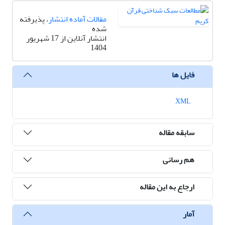
مقالات آماده انتشار
، پذیرفته
شده
انتشار آنلاین از 17 شهریور
1404
فایل ها
XML
سابقه مقاله
هم رسانی
ارجاع به این مقاله
آمار