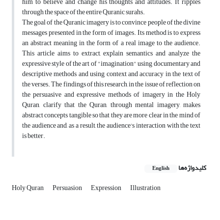
him to believe and change his thoughts and attitudes. It ripples
through the space of the entire Quranic surahs.
The goal of the Quranic imagery is to convince people of the divine
messages presented in the form of images. Its method is to express
an abstract meaning in the form of a real image to the audience.
This article aims to extract, explain semantics and analyze the
expressive style of the art of "imagination" using documentary and
descriptive methods and using context and accuracy in the text of
the verses. The findings of this research, in the issue of reflection on
the persuasive and expressive methods of imagery in the Holy
Quran, clarify that the Quran, through mental imagery, makes
abstract concepts tangible so that they are more clear in the mind of
the audience and, as a result, the audience's interaction with the text
is better.
کلیدواژه‌ها
English
Holy Quran
Persuasion
Expression
Illustration