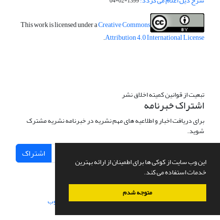
شرح ذیل اعلام می گردد:
1399-02-04
This work is licensed under a
Creative Commons
.
Attribution 4.0 International License
تبعیت از قوانین کمیته اخلاق نشر
اشتراک خبرنامه
برای دریافت اخبار و اطلاعیه های مهم نشریه در خبرنامه نشریه مشترک
شوید.
اشتراک
این وب سایت از کوکی ها برای اطمینان از ارائه بهترین
خدمات استفاده می کند.
متوجه شدم
سامانه مدیریت نشریات علمی.
طراحی و پیاده سازی از
سیناوب