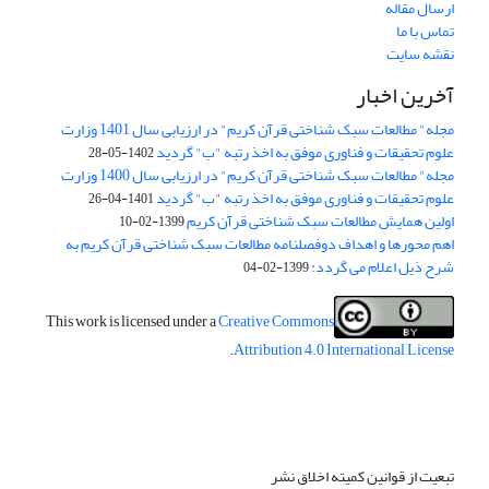
ارسال مقاله
تماس با ما
نقشه سایت
آخرین اخبار
مجله" مطالعات سبک شناختی قرآن کریم" در ارزیابی سال 1401 وزارت
علوم تحقیقات و فناوری موفق به اخذ رتبه "ب" گردید
1402-05-28
مجله" مطالعات سبک شناختی قرآن کریم" در ارزیابی سال 1400 وزارت
علوم تحقیقات و فناوری موفق به اخذ رتبه "ب" گردید
1401-04-26
اولین همایش مطالعات سبک شناختی قرآن کریم
1399-02-10
اهم محورها و اهداف دوفصلنامه مطالعات سبک شناختی قرآن کریم به
شرح ذیل اعلام می گردد:
1399-02-04
This work is licensed under a
Creative Commons
.
Attribution 4.0 International License
تبعیت از قوانین کمیته اخلاق نشر