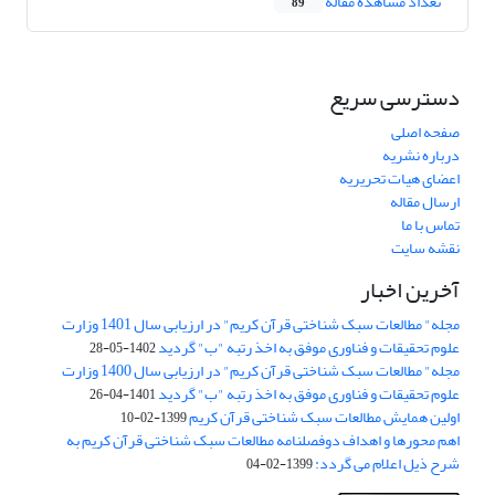
تعداد مشاهده مقاله
89
دسترسی سریع
صفحه اصلی
درباره نشریه
اعضای هیات تحریریه
ارسال مقاله
تماس با ما
نقشه سایت
آخرین اخبار
مجله" مطالعات سبک شناختی قرآن کریم" در ارزیابی سال 1401 وزارت
علوم تحقیقات و فناوری موفق به اخذ رتبه "ب" گردید
1402-05-28
مجله" مطالعات سبک شناختی قرآن کریم" در ارزیابی سال 1400 وزارت
علوم تحقیقات و فناوری موفق به اخذ رتبه "ب" گردید
1401-04-26
اولین همایش مطالعات سبک شناختی قرآن کریم
1399-02-10
اهم محورها و اهداف دوفصلنامه مطالعات سبک شناختی قرآن کریم به
شرح ذیل اعلام می گردد:
1399-02-04