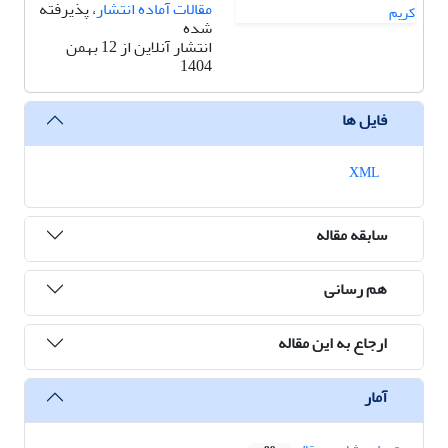
مقالات آماده انتشار
، پذیرفته
شده
انتشار آنلاین از 12 بهمن
1404
فایل ها
XML
سابقه مقاله
هم رسانی
ارجاع به این مقاله
آمار