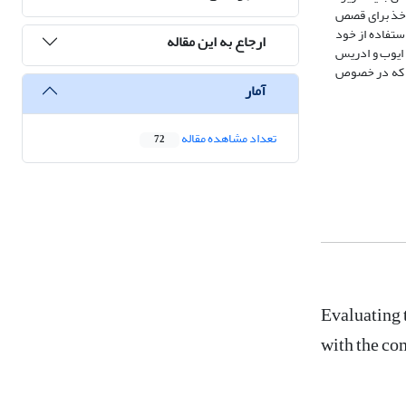
مأخذ برای قصص
استفاده از خود
ارجاع به این مقاله
 ایوب و ادریس
ین که در خصوص
آمار
تعداد مشاهده مقاله
72
Evaluating 
with the c