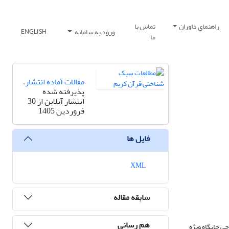
راهنمای داوران
تماس با
ورود به سامانه
ENGLISH
ما
مقالات آماده انتشار
،
پذیرفته شده
انتشار آنلاین از 30
فروردین 1405
فایل ها
XML
سابقه مقاله
هم رسانی
حی جایگاه ویژه