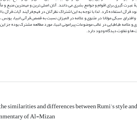
ایۀ عبرت گیری برای اقوام و جوامع بشری می دانند. آنان اصلی ترین و مهمترین منبع و 
از خود قرآن استفاده کرد. لذا با توجه به این اشتراک نظرآنان در فهم فرآیند آیات قرآن با 
و افتراق سبکی مولانا در مثنوی و علامه در المیزان نسبت به قصص قرآنی انبیاء یونس ،
ی و علامه طباطبایی در غالب موضوعات پیرامونی انبیاء مورد مطالعه مشترک بوده جز ا
ها و تفاوت دیدگاه وجود دارد.
the similarities and differences between Rumi's style and
ommentary of Al-Mizan