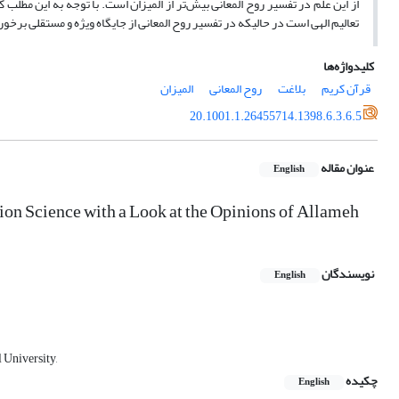
از این علم در تفسیر روح المعانی بیش‌تر از المیزان است. با توجه به این مطلب
تعالیم الهی است در حالیکه در تفسیر روح المعانی از جایگاه ویژه و مستقلی برخور
کلیدواژه‌ها
قرآن کریم
بلاغت
روح المعانی
المیزان
20.1001.1.26455714.1398.6.3.6.5
عنوان مقاله
English
sion Science with a Look at the Opinions of Allameh
نویسندگان
English
 University,
چکیده
English