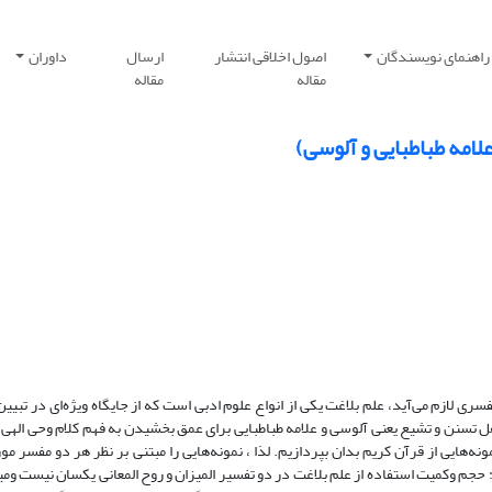
راهنمای نویسندگان
اصول اخلاقی انتشار
ارسال
داوران
مقاله
مقاله
علامه طباطبایی و آلوسی)
سری لازم می‌آید، علم بلاغت یکی از انواع علوم ادبی است که از جایگاه ویژه‌ای در تبیی
هل تسنن و تشیع یعنی آلوسی و علامه طباطبایی برای عمق بخشیدن به فهم کلام وحی اله
هایی از قرآن کریم بدان بپردازیم. لذا ، نمونه‌هایی را مبتنی بر نظر هر دو مفسر مو
حجم وکمیت استفاده از علم بلاغت در دو تفسیر المیزان و روح المعانی یکسان نیست ومی