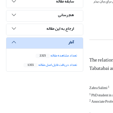
سابقه مقاله
برای بیان بهتر
هم رسانی
ارجاع به این مقاله
آمار
تعداد مشاهده مقاله
2,325
The relatio
تعداد دریافت فایل اصل مقاله
1,355
Tabatabai a
1
Zahra Salimi
1
PhD student in 
2
Associate Profe