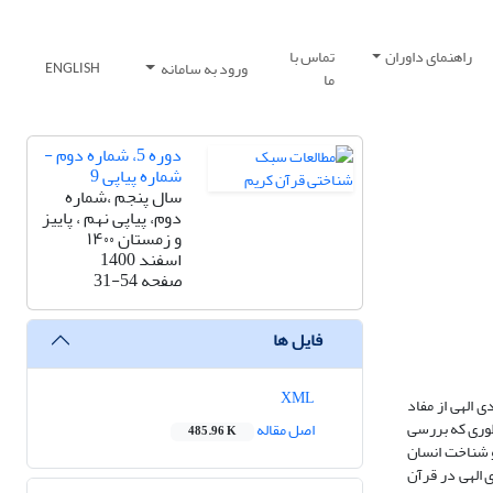
راهنمای داوران
تماس با
ورود به سامانه
ENGLISH
ما
دوره 5، شماره دوم -
شماره پیاپی 9
سال پنجم ،شماره
دوم، پیاپی نهم ، پاییز
و زمستان ۱۴۰۰
اسفند 1400
صفحه
31-54
فایل ها
XML
‌الهی از مفاد
طوری که بررسی
اصل مقاله
485.96 K
 و شناخت انسان
الهی در قرآن‌