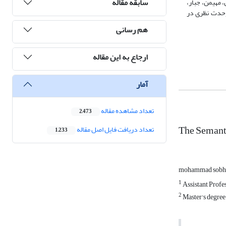
سابقه مقاله
 مهیمن، جبار،
وحدت نظری در
هم رسانی
ارجاع به این مقاله
آمار
تعداد مشاهده مقاله
2,473
The Semanti
تعداد دریافت فایل اصل مقاله
1,233
mohammad sobh
1
Assistant Profe
2
Master's degree