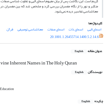
کریم است. این نگاشت پس از بیان مفهوم‌ اسمای الهی و تفاوت ‌شناسی صفات ذا
متکبر و نور را از نگاه مفسران بررسی کرد و مشخص شد که بین مفسران در 
معناشناسی تفاسیر دیده نمی‌شود.
کلیدواژه‌ها
اسمای الهی
اسمای ذات
اسمای صفات
معناشناسی توصیفی
قرآن
20.1001.1.26455714.1400.5.2.14.6
عنوان مقاله
English
ivine Inherent Names in The Holy Quran
نویسندگان
English
d Education
چکیده
English