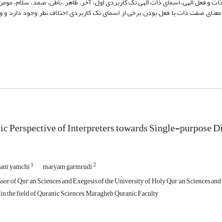
ت و فعل الهی، اسمای ذات الهی تک کاربردی اول، آخر، ظاهر، باطن، صمد، سلام، مومن،
معنای صفت ذات یا فعل بودن برخی از اسمای تک کاربردی اختلاف نظر وجود دارد و 
c Perspective of Interpreters towards Single-purpose D
1
2
ani yamchi
maryam garmrudi
ssor of Qur'an Sciences and Exegesis of the University of Holy Qur'an Sciences an
 in the field of Quranic Sciences, Maragheh Quranic Faculty