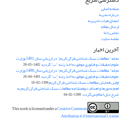
صفحه اصلی
درباره نشریه
اعضای هیات تحریریه
ارسال مقاله
تماس با ما
نقشه سایت
آخرین اخبار
مجله" مطالعات سبک شناختی قرآن کریم" در ارزیابی سال 1401 وزارت
علوم تحقیقات و فناوری موفق به اخذ رتبه "ب" گردید
1402-05-28
مجله" مطالعات سبک شناختی قرآن کریم" در ارزیابی سال 1400 وزارت
علوم تحقیقات و فناوری موفق به اخذ رتبه "ب" گردید
1401-04-26
اولین همایش مطالعات سبک شناختی قرآن کریم
1399-02-10
اهم محورها و اهداف دوفصلنامه مطالعات سبک شناختی قرآن کریم به
شرح ذیل اعلام می گردد:
1399-02-04
This work is licensed under a
Creative Commons
.
Attribution 4.0 International License