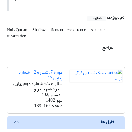
کلیدواژه‌ها
English
Holy Qur'an
Shadow
Semantic coexistence
semantic
substitution
مراجع
دوره 7، شماره 2 - شماره
پیاپی 13
سال هفتم شماره دوم پیاپی
سیزدهم پاییز و
زمستان1402
مهر 1402
صفحه
139-162
فایل ها