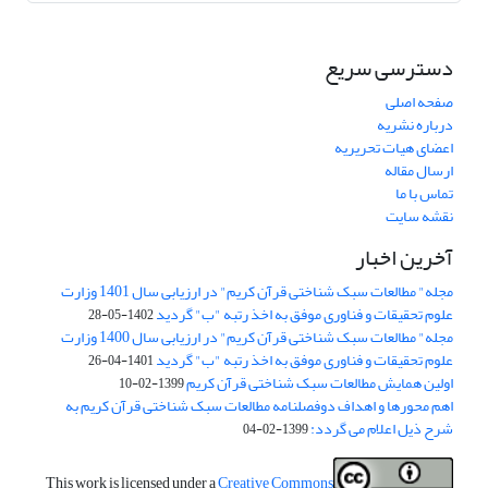
دسترسی سریع
صفحه اصلی
درباره نشریه
اعضای هیات تحریریه
ارسال مقاله
تماس با ما
نقشه سایت
آخرین اخبار
مجله" مطالعات سبک شناختی قرآن کریم" در ارزیابی سال 1401 وزارت
علوم تحقیقات و فناوری موفق به اخذ رتبه "ب" گردید
1402-05-28
مجله" مطالعات سبک شناختی قرآن کریم" در ارزیابی سال 1400 وزارت
علوم تحقیقات و فناوری موفق به اخذ رتبه "ب" گردید
1401-04-26
اولین همایش مطالعات سبک شناختی قرآن کریم
1399-02-10
اهم محورها و اهداف دوفصلنامه مطالعات سبک شناختی قرآن کریم به
شرح ذیل اعلام می گردد:
1399-02-04
This work is licensed under a
Creative Commons