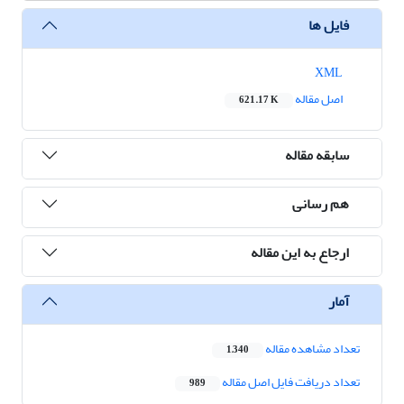
فایل ها
XML
اصل مقاله
621.17 K
سابقه مقاله
هم رسانی
ارجاع به این مقاله
آمار
تعداد مشاهده مقاله
1,340
تعداد دریافت فایل اصل مقاله
989