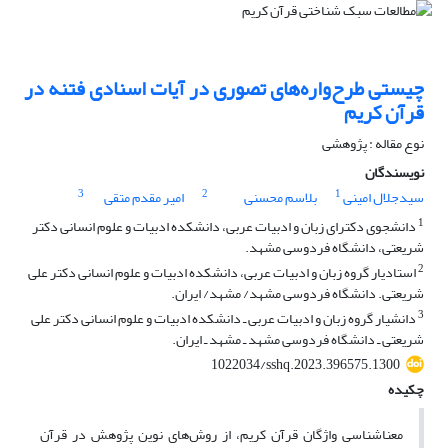
چیستی طرح‌واره‌های تصوری در آیات اسنادی فتنه در
قرآن کریم
نوع مقاله : پژوهشی
نویسندگان
3
2
1
سیدجلال امینی
بلاسم محسنی
امیر مقدم متقی
1
دانشجوی دکترای زبان و ادبیات عربی، دانشکده ادبیات و علوم انسانی دکتر
شریعتی، دانشگاه فردوسی مشهد.
2
استادیار گروه زبان و ادبیات عربی، دانشکده ادبیات و علوم انسانی دکتر علی
شریعتی. دانشگاه فردوسی مشهد/ مشهد/ ایران.
3
دانشیار گروه زبان و ادبیات عربی ـ دانشکده ادبیات و علوم انسانی دکتر علی
شریعتی ـ دانشگاه فردوسی مشهد ـ مشهد ـ ایران.
1022034/sshq.2023.396575.1300
چکیده
معناشناسی واژگان قرآن کریم، از روش‌های نوین پژوهش در قرآن