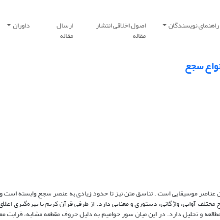
راهنمای نویسندگان
اصول اخلاقی انتشار
ارسال
داوران
مقاله
مقاله
نواع سجع
 عناصر موسیقایی است . تناسق متن نیز تا حدود زیادی به عنصر سجع وابسته است و 
مختلف آوایی، واژگانی، دستوری و معنایی دارد. از طرفی قرآن کریم با بهره‌گیری اعلای
لعه و تحلیل دارد. در این میان سور حوامیم به دلیل حروف مقطعه مشابه، قرابت مع