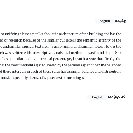
چکیده
English
 of unifying elements, talks about the architecture of the building and has the
of research because of the similar cut letters, the semantic affinity of the
ific and similar musical texture in Surhavamim with similar notes. How is the
which was written with a descriptive-analytical method, it was found that in Sur
as a similar and symmetrical percentage; In such a way that, firstly, the
hat the most frequent saja', followed by the parallel saj' and then the balanced
 these intervals in each of these suras has a similar balance and distribution;
usic, especially the use of saj', serves the meaning well.
کلیدواژه‌ها
English