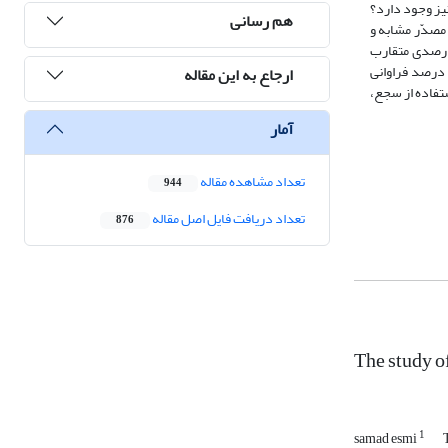
یز وجود دارد؟
هم رسانی
مصدّر مشابه و
 درصدی متقارب
 درصد فراوانی
ارجاع به این مقاله
ستفاده از سجع،
آمار
تعداد مشاهده مقاله
944
تعداد دریافت فایل اصل مقاله
876
The study o
1
samad esmi