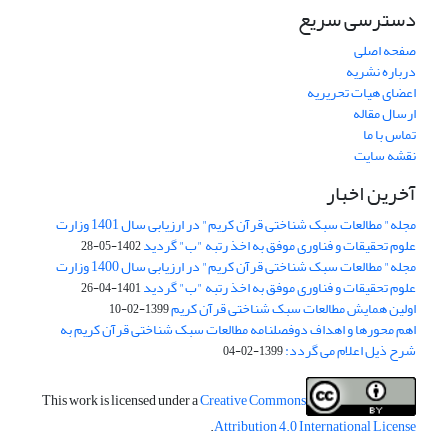
دسترسی سریع
صفحه اصلی
درباره نشریه
اعضای هیات تحریریه
ارسال مقاله
تماس با ما
نقشه سایت
آخرین اخبار
مجله" مطالعات سبک شناختی قرآن کریم" در ارزیابی سال 1401 وزارت
علوم تحقیقات و فناوری موفق به اخذ رتبه "ب" گردید
1402-05-28
مجله" مطالعات سبک شناختی قرآن کریم" در ارزیابی سال 1400 وزارت
علوم تحقیقات و فناوری موفق به اخذ رتبه "ب" گردید
1401-04-26
اولین همایش مطالعات سبک شناختی قرآن کریم
1399-02-10
اهم محورها و اهداف دوفصلنامه مطالعات سبک شناختی قرآن کریم به
شرح ذیل اعلام می گردد:
1399-02-04
This work is licensed under a
Creative Commons
.
Attribution 4.0 International License