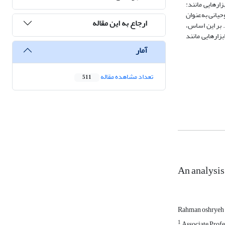
ارهایی مانند:
حیانی به‌عنوان
ارجاع به این مقاله
 بر این اساس،
زارهایی مانند
آمار
تعداد مشاهده مقاله
511
An analysis 
Rahman oshryeh
1
Associate Profe