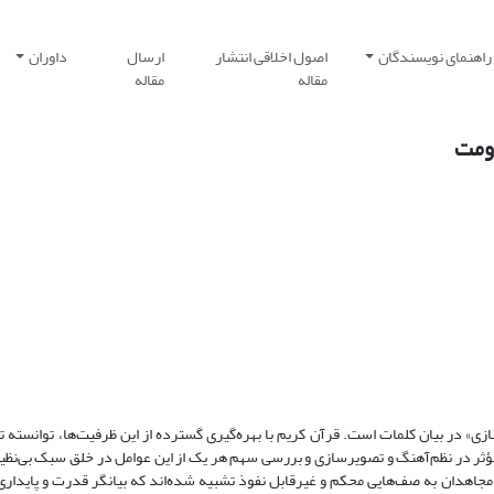
راهنمای نویسندگان
اصول اخلاقی انتشار
ارسال
داوران
مقاله
مقاله
اومت
زی» در بیان کلمات است. قرآن کریم با بهره‌گیری گسترده از این ظرفیت‌ها، توانسته ت
ر در نظم‌آهنگ و تصویرسازی و بررسی سهم هر یک از این عوامل در خلق سبک بی‌نظیر 
جاهدان به صف‌هایی محکم و غیرقابل نفوذ تشبیه شده‌اند که بیانگر قدرت و پایداری 