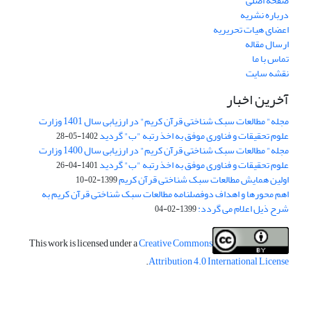
صفحه اصلی
درباره نشریه
اعضای هیات تحریریه
ارسال مقاله
تماس با ما
نقشه سایت
آخرین اخبار
مجله" مطالعات سبک شناختی قرآن کریم" در ارزیابی سال 1401 وزارت
علوم تحقیقات و فناوری موفق به اخذ رتبه "ب" گردید
1402-05-28
مجله" مطالعات سبک شناختی قرآن کریم" در ارزیابی سال 1400 وزارت
علوم تحقیقات و فناوری موفق به اخذ رتبه "ب" گردید
1401-04-26
اولین همایش مطالعات سبک شناختی قرآن کریم
1399-02-10
اهم محورها و اهداف دوفصلنامه مطالعات سبک شناختی قرآن کریم به
شرح ذیل اعلام می گردد:
1399-02-04
This work is licensed under a
Creative Commons
.
Attribution 4.0 International License