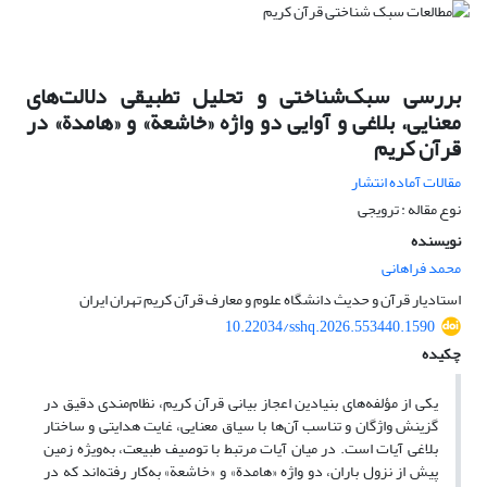
بررسی سبک‌شناختی و تحلیل تطبیقی دلالت‌های
معنایی، بلاغی و آوایی دو واژه «خاشعة» و «هامدة» در
قرآن کریم
مقالات آماده انتشار
نوع مقاله : ترویجی
نویسنده
محمد فراهانی
استادیار قرآن و حدیث دانشگاه علوم و معارف قرآن کریم تهران ایران
10.22034/sshq.2026.553440.1590
چکیده
یکی از مؤلفه‌های بنیادین اعجاز بیانی قرآن کریم، نظام‌مندی دقیق در
گزینش واژگان و تناسب آن‌ها با سیاق معنایی، غایت هدایتی و ساختار
بلاغی آیات است. در میان آیات مرتبط با توصیف طبیعت، به‌ویژه زمین
پیش از نزول باران، دو واژه «هامدة» و «خاشعة» به‌کار رفته‌اند که در