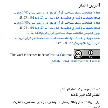
آخرین اخبار
مجله" مطالعات سبک شناختی قرآن کریم" در ارزیابی سال 1401 وزارت
علوم تحقیقات و فناوری موفق به اخذ رتبه "ب" گردید
1402-05-28
مجله" مطالعات سبک شناختی قرآن کریم" در ارزیابی سال 1400 وزارت
علوم تحقیقات و فناوری موفق به اخذ رتبه "ب" گردید
1401-04-26
اولین همایش مطالعات سبک شناختی قرآن کریم
1399-02-10
اهم محورها و اهداف دوفصلنامه مطالعات سبک شناختی قرآن کریم به
شرح ذیل اعلام می گردد:
1399-02-04
This work is licensed under a
Creative Commons
.
Attribution 4.0 International License
تبعیت از قوانین کمیته اخلاق نشر
اشتراک خبرنامه
برای دریافت اخبار و اطلاعیه های مهم نشریه در خبرنامه نشریه مشترک
شوید.