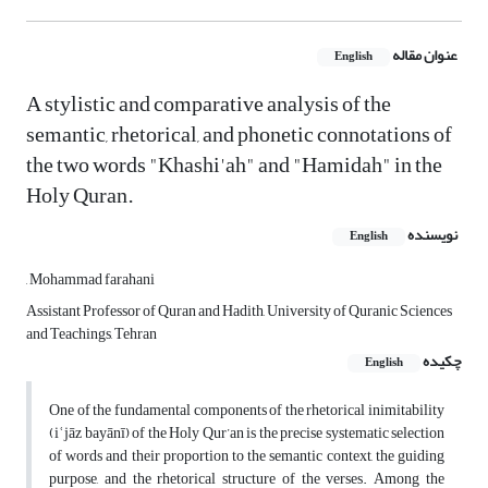
عنوان مقاله
English
A stylistic and comparative analysis of the
semantic, rhetorical, and phonetic connotations of
the two words "Khashi'ah" and "Hamidah" in the
Holy Quran.
نویسنده
English
, Mohammad farahani
Assistant Professor of Quran and Hadith, University of Quranic Sciences
and Teachings, Tehran
چکیده
English
One of the fundamental components of the rhetorical inimitability
(iʿjāz bayānī) of the Holy Qur’an is the precise systematic selection
of words and their proportion to the semantic context, the guiding
purpose, and the rhetorical structure of the verses. Among the