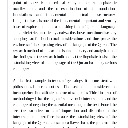
point of view is the critical study of external epistemic
manifestations and the re-examination of its foundations,
foundations and fundamental intellectual infrastructures.
Linguistic basis is one of the fundamental, important and worthy
bases of exploration in the astonishing field of Qur'anic language.
This article tries to critically analyze the above-mentioned basis by
applying careful intellectual considerations, and thus prove the
weakness of the surprising view of the language of the Qur'an. The
research method of this article is documentary and analytical, and
the findings of the research indicate that the linguistic basis of the
astonishing view of the language of the Qur'an has many serious
challenges.
As the first example, in terms of genealogy, it is consistent with
philosophical hermeneutics. The second is considered an
incomprehensible attitude in terms of semantics. Third, in terms of
methodology, it has the logic of relativism in interpretation and the
challenge of negating the essential meaning of the text. Fourth, he
sees the narrative forms of imposition and distortion in the
interpretation. Therefore, because the astonishing view of the
language of the Qur'an is based on a flawed basis, the pattern of the