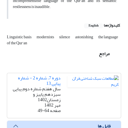
incomprehensible language of the Qur'an and its semantic
restlessness is inaudible.
کلیدواژه‌ها
English
Linguistic basis
modernists
silence
astonishing
the language
of the Qur'an
مراجع
دوره 7، شماره 2 - شماره
پیاپی 13
سال هفتم شماره دوم پیاپی
سیزدهم پاییز و
زمستان1402
مهر 1402
صفحه
49-64
فایل ها