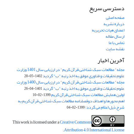
دسترسی سریع
صفحه اصلی
درباره نشریه
اعضای هیات تحریریه
ارسال مقاله
تماس با ما
نقشه سایت
آخرین اخبار
مجله" مطالعات سبک شناختی قرآن کریم" در ارزیابی سال 1401 وزارت
علوم تحقیقات و فناوری موفق به اخذ رتبه "ب" گردید
1402-05-28
مجله" مطالعات سبک شناختی قرآن کریم" در ارزیابی سال 1400 وزارت
علوم تحقیقات و فناوری موفق به اخذ رتبه "ب" گردید
1401-04-26
اولین همایش مطالعات سبک شناختی قرآن کریم
1399-02-10
اهم محورها و اهداف دوفصلنامه مطالعات سبک شناختی قرآن کریم به
شرح ذیل اعلام می گردد:
1399-02-04
This work is licensed under a
Creative Commons
.
Attribution 4.0 International License