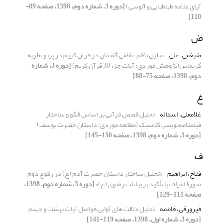
آرای علامه طباطبایی و آلوسی)
[دوره 3، شماره دوم، 1398، صفحه 89-
110]
ض
ضیغمی، علی
تحلیل نظام عاطفی گفتمان در قرآن کریم در پرتو نظریه
گریماس(پژوهش موردی: آیات جزء 30 قرآن کریم)
[دوره 3، شماره
دوم، 1398، صفحه 75-88]
غ
غلامعلی، اسداله
تحلیل قصص قرآنی بر اساس الگو و ساختار
فیلمنامه‌نویسی کلاسیک (مطالعه موردی: داستان حضرت یوسف)
[دوره 3، شماره دوم، 1398، صفحه 130-145]
ف
فلاح، ابراهیم
«تحلیل ساختار داستان حضرت آدم (ع) در رکوع دوم
سورۀ اعراف با تأکید بر بیانات رضوی (ع)»
[دوره 3، شماره دوم، 1398،
صفحه 111-129]
فیرورقی، فاطمه
تحلیل دلالت های آوایی فواصل آیات بهشت و جهنم
[دوره 3، شماره اول، 1398، صفحه 119-141]