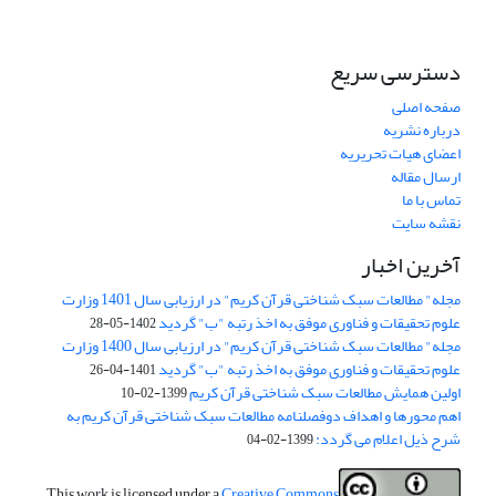
دسترسی سریع
صفحه اصلی
درباره نشریه
اعضای هیات تحریریه
ارسال مقاله
تماس با ما
نقشه سایت
آخرین اخبار
مجله" مطالعات سبک شناختی قرآن کریم" در ارزیابی سال 1401 وزارت
علوم تحقیقات و فناوری موفق به اخذ رتبه "ب" گردید
1402-05-28
مجله" مطالعات سبک شناختی قرآن کریم" در ارزیابی سال 1400 وزارت
علوم تحقیقات و فناوری موفق به اخذ رتبه "ب" گردید
1401-04-26
اولین همایش مطالعات سبک شناختی قرآن کریم
1399-02-10
اهم محورها و اهداف دوفصلنامه مطالعات سبک شناختی قرآن کریم به
شرح ذیل اعلام می گردد:
1399-02-04
This work is licensed under a
Creative Commons