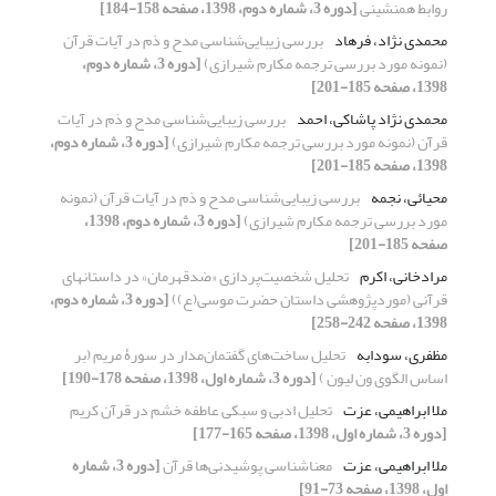
روابط همنشینی
[دوره 3، شماره دوم، 1398، صفحه 158-184]
محمدی نژاد، فرهاد
بررسی زیبایی‌شناسی مدح و ذم در آیات قرآن
(نمونه مورد بررسی ترجمه مکارم شیرازی)
[دوره 3، شماره دوم،
1398، صفحه 185-201]
محمدی نژاد پاشاکی، احمد
بررسی زیبایی‌شناسی مدح و ذم در آیات
قرآن (نمونه مورد بررسی ترجمه مکارم شیرازی)
[دوره 3، شماره دوم،
1398، صفحه 185-201]
محیائی، نجمه
بررسی زیبایی‌شناسی مدح و ذم در آیات قرآن (نمونه
مورد بررسی ترجمه مکارم شیرازی)
[دوره 3، شماره دوم، 1398،
صفحه 185-201]
مرادخانی، اکرم
تحلیل شخصیت‌پردازی «ضدقهرمان» در داستانهای
قرآنی (مورد‌پژوهشی داستان حضرت موسی(ع))
[دوره 3، شماره دوم،
1398، صفحه 242-258]
مظفری، سودابه
تحلیل ساخت‌های گفتمان‌مدار در سورۀ مریم (بر
اساس الگوی ون لیون )
[دوره 3، شماره اول، 1398، صفحه 178-190]
ملا ابراهیمی، عزت
تحلیل ادبی و سبکی عاطفه خشم در قرآن کریم
[دوره 3، شماره اول، 1398، صفحه 165-177]
ملا ابراهیمی، عزت
معناشناسی پوشیدنی‌ها قرآن
[دوره 3، شماره
اول، 1398، صفحه 73-91]