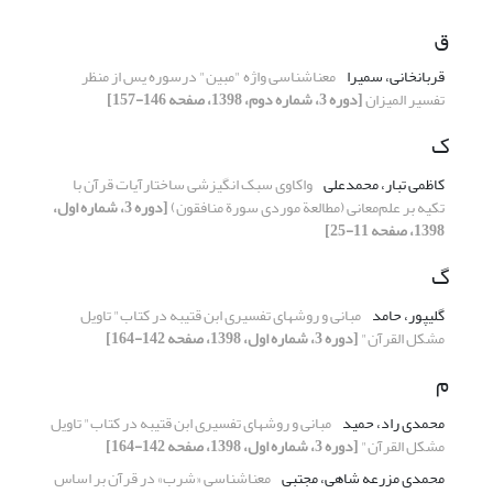
ق
قربانخانی، سمیرا
معناشناسی واژه "مبین" درسوره یس از منظر
تفسیر المیزان
[دوره 3، شماره دوم، 1398، صفحه 146-157]
ک
کاظمی تبار، محمدعلی
واکاوی سبک انگیزشی ساختار‌آیات قرآن با
تکیه بر علم‌معانی (مطالعة موردی سورة منافقون)
[دوره 3، شماره اول،
1398، صفحه 11-25]
گ
گلیپور، حامد
مبانی و روشهای تفسیری ابن قتیبه در کتاب" تاویل
مشکل القرآن"
[دوره 3، شماره اول، 1398، صفحه 142-164]
م
محمدی راد، حمید
مبانی و روشهای تفسیری ابن قتیبه در کتاب" تاویل
مشکل القرآن"
[دوره 3، شماره اول، 1398، صفحه 142-164]
محمدی مزرعه شاهی، مجتبی
معناشناسی «شرب» در قرآن بر اساس