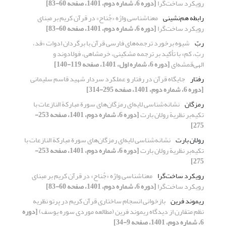
رویکرد ساخت‌گرا
[دوره 6، شماره دوم، 1401، صفحه 60-83]
رابطه هم‌نشینی
معناشناسی واژه «جُناح» در قرآن کریم بر مبنای
رویکرد ساخت‌گرا
[دوره 6، شماره دوم، 1401، صفحه 60-83]
ربّ
شیوه برخورد ترجمه‌های فارسی قرآن با برگردان ادوات «قد،
ربّ، کم» با تأکید بر ترجمه مشکینی، خرمشاهی، فولادوند و
الهی‌قمشه‌ای
[دوره 6، شماره اول، 1401، صفحه 119-140]
رفتار
جایگاه قرآن در رفتار و عملکرد سردار شهید قاسم سلیمانی
[دوره 6، شماره دوم، 1401، صفحه 295-314]
رمزگان
نشانه‌شناسی لایه‌ای رمزگان‌های سورة مبارکة النازعات با
تکیه‌بر نظریة رولان بارت
[دوره 6، شماره دوم، 1401، صفحه 253-
275]
رولان بارت
نشانه‌شناسی لایه‌ای رمزگان‌های سورة مبارکة النازعات با
تکیه‌بر نظریة رولان بارت
[دوره 6، شماره دوم، 1401، صفحه 253-
275]
رویکرد ساخت‌گرا
معناشناسی واژه «جُناح» در قرآن کریم بر مبنای
رویکرد ساخت‌گرا
[دوره 6، شماره دوم، 1401، صفحه 60-83]
ریموند فرین
بازخوانی انسجام ساختاری قرآن کریم در پرتو نظریه
نظم متقارن از دیدگاه ریموند فرین (مطالعه موردی سوره یوسف)
[دوره
6، شماره دوم، 1401، صفحه 9-34]