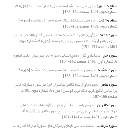
سطح دستوری
بررسی سبک‌شناسانه سوره مبارکه غاشیه
[دوره 6،
شماره دوم، 1401، صفحه 152-165]
سطح واژگانی
بررسی سبک‌شناسانه سوره مبارکه غاشیه
[دوره 6،
شماره دوم، 1401، صفحه 152-165]
سوره جمعه
نوآوری های علامه سید محمد حسین فضل الله در تفسیر
من وحی القرآن(با مطالعه موردی سوره جمعه)
[دوره 6، شماره دوم،
1401، صفحه 131-151]
سوره حج
معناداری گزاره های انشایی سوره حج، پیرامون اخلاق
[دوره
6، شماره اول، 1401، صفحه 162-184]
سوره غاشیه
بررسی سبک‌شناسانه سوره مبارکه غاشیه
[دوره 6،
شماره دوم، 1401، صفحه 152-165]
سوره غافر
شیوه‌های ارتباط کلامی پیامبران (ع) در سوره مبارکه غافر
بر اساس الگوی ارتباط کلامی یاکوبسن
[دوره 6، شماره دوم، 1401،
صفحه 166-187]
سوره کافرون
بررسی اسلوب قرآنی تکرار و گونه‌ها و کارکردهای آن
در تفسیر ابوالفتوح رازی (بررسی موردی سوره کافرون)
[دوره 6،
شماره اول، 1401، صفحه 1141-161]
سوره نازعات
نشانه‌شناسی لایه‌ای رمزگان‌های سورة مبارکة النازعات