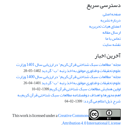
دسترسی سریع
صفحه اصلی
درباره نشریه
اعضای هیات تحریریه
ارسال مقاله
تماس با ما
نقشه سایت
آخرین اخبار
مجله" مطالعات سبک شناختی قرآن کریم" در ارزیابی سال 1401 وزارت
علوم تحقیقات و فناوری موفق به اخذ رتبه "ب" گردید
1402-05-28
مجله" مطالعات سبک شناختی قرآن کریم" در ارزیابی سال 1400 وزارت
علوم تحقیقات و فناوری موفق به اخذ رتبه "ب" گردید
1401-04-26
اولین همایش مطالعات سبک شناختی قرآن کریم
1399-02-10
اهم محورها و اهداف دوفصلنامه مطالعات سبک شناختی قرآن کریم به
شرح ذیل اعلام می گردد:
1399-02-04
This work is licensed under a
Creative Commons
.
Attribution 4.0 International License