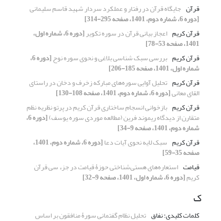
قرآن
جایگاه قرآن در رفتار و عملکرد سردار شهید قاسم سلیمانی
[دوره 6، شماره دوم، 1401، صفحه 295-314]
قرآن کریم
اعجاز بیانی قرآن در سوره تکویر
[دوره 6، شماره اول،
1401، صفحه 53-78]
قرآن کریم
بررسی سبک شناسی بلاغی و نحوی سوره نوح
[دوره 6،
شماره اول، 1401، صفحه 185-206]
قرآن کریم
تحلیل آوایی سوره‌های مبارکه زخرف و دخان در راستای
القای معانی
[دوره 6، شماره دوم، 1401، صفحه 108-130]
قرآن کریم
بازخوانی انسجام ساختاری قرآن کریم در پرتو نظریه نظم
متقارن از دیدگاه ریموند فرین (مطالعه موردی سوره یوسف)
[دوره 6،
شماره دوم، 1401، صفحه 9-34]
قرآن کریم
سبک لایه نحوی آیات دعا
[دوره 6، شماره دوم، 1401،
صفحه 35-59]
قیامت
استعاره‌های هستی‌شناختی حوزۀ قیامت در جزء سی قرآن
کریم
[دوره 6، شماره اول، 1401، صفحه 9-32]
ک
کلمات کلیدی: نفاق
تحلیل نظام گفتمانی سورۀ منافقون بر اساس