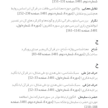
شماره دوم، 1401، صفحه 131-151]
تقابل معنایی
واکاوی حوزه معناشناسی طاقت در قرآن (بر اساس روابط
هم‌نشین و متقابل)
[دوره 6، شماره دوم، 1401، صفحه 230-252]
تکرار
بررسی اسلوب قرآنی تکرار و گونه‌ها و کارکردهای آن در تفسیر
ابوالفتوح رازی (بررسی موردی سوره کافرون)
[دوره 6، شماره اول،
1401، صفحه 1141-161]
ج
جُناح
معناشناسی واژه «جُناح» در قرآن کریم بر مبنای رویکرد
ساخت‌گرا
[دوره 6، شماره دوم، 1401، صفحه 60-83]
ح
حرف جرّ علی
سبک‌شناسی «علی هدی» و «فی ضلال» در قرآن (با تأکید
بر لایه فکری)
[دوره 6، شماره اول، 1401، صفحه 33-52]
حرف جرّ فی
سبک‌شناسی «علی هدی» و «فی ضلال» در قرآن (با تأکید
بر لایه فکری)
[دوره 6، شماره اول، 1401، صفحه 33-52]
حضرت سلیمان
الگوی ارتباط موثر در سوره مبارکه نمل (مطالعه
موردی حضرت سلیمان و ملکه سبا)
[دوره 6، شماره دوم، 1401، صفحه
188-210]