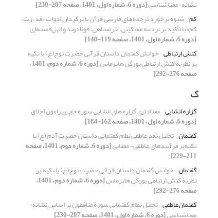
نشانه-معناشناسی
[دوره 6، شماره اول، 1401، صفحه 207-230]
کم
شیوه برخورد ترجمه‌های فارسی قرآن با برگردان ادوات «قد، ربّ،
کم» با تأکید بر ترجمه مشکینی، خرمشاهی، فولادوند و الهی‌قمشه‌ای
[دوره 6، شماره اول، 1401، صفحه 119-140]
کنش ارتباطی
خوانش گفتمان داستان قرآنی حضرت نوح(ع) با تکیه
بر نظریۀ کنش ارتباطی یورگن هابرماس
[دوره 6، شماره دوم، 1401،
صفحه 276-292]
گ
گزاره انشایی
معناداری گزاره های انشایی سوره حج، پیرامون اخلاق
[دوره 6، شماره اول، 1401، صفحه 162-184]
گفتمان
تحلیل بُعد عاطفی نظام گفتمانی داستان حضرت آدم (ع) با
تکیه‌بر فرآیندهای عاطفی- معنایی
[دوره 6، شماره دوم، 1401، صفحه
211-229]
گفتمان
خوانش گفتمان داستان قرآنی حضرت نوح(ع) با تکیه بر
نظریۀ کنش ارتباطی یورگن هابرماس
[دوره 6، شماره دوم، 1401،
صفحه 276-292]
گفتمان‌عاطفی
تحلیل نظام گفتمانی سورۀ منافقون بر اساس نشانه-
معناشناسی
[دوره 6، شماره اول، 1401، صفحه 207-230]