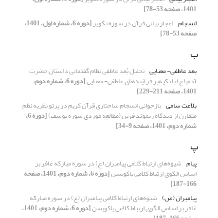
1401، صفحه 53-78]
انسجام
اعجاز بیانی قرآن در سوره تکویر
[دوره 6، شماره اول، 1401،
صفحه 53-78]
ب
بعد عاطفی- معنایی
تحلیل بُعد عاطفی نظام گفتمانی داستان حضرت
آدم (ع) با تکیه‌بر فرآیندهای عاطفی- معنایی
[دوره 6، شماره دوم،
1401، صفحه 211-229]
بلاغت سامی
بازخوانی انسجام ساختاری قرآن کریم در پرتو نظریه نظم
متقارن از دیدگاه ریموند فرین (مطالعه موردی سوره یوسف)
[دوره 6،
شماره دوم، 1401، صفحه 9-34]
پ
پیام
شیوه‌های ارتباط کلامی پیامبران (ع) در سوره مبارکه غافر بر
اساس الگوی ارتباط کلامی یاکوبسن
[دوره 6، شماره دوم، 1401، صفحه
166-187]
پیامبران (ص)
شیوه‌های ارتباط کلامی پیامبران (ع) در سوره مبارکه
غافر بر اساس الگوی ارتباط کلامی یاکوبسن
[دوره 6، شماره دوم، 1401،