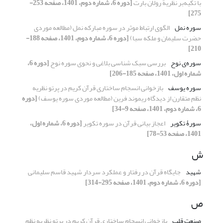
با تکیه‌بر نظریة رولان بارت
[دوره 6، شماره دوم، 1401، صفحه 253-
275]
سوره نمل
الگوی ارتباط موثر در سوره مبارکه نمل (مطالعه موردی
حضرت سلیمان و ملکه سبا)
[دوره 6، شماره دوم، 1401، صفحه 188-
210]
سوره‌‌ی نوح
بررسی سبک شناسی بلاغی و نحوی سوره نوح
[دوره 6،
شماره اول، 1401، صفحه 185-206]
سوره یوسف
بازخوانی انسجام ساختاری قرآن کریم در پرتو نظریه
نظم متقارن از دیدگاه ریموند فرین (مطالعه موردی سوره یوسف)
[دوره
6، شماره دوم، 1401، صفحه 9-34]
سورۀ تکویر
اعجاز بیانی قرآن در سوره تکویر
[دوره 6، شماره اول،
1401، صفحه 53-78]
ش
شهید
جایگاه قرآن در رفتار و عملکرد سردار شهید قاسم سلیمانی
[دوره 6، شماره دوم، 1401، صفحه 295-314]
ص
صنعت قلب
بازخوانی انسجام ساختاری قرآن کریم در پرتو نظریه نظم