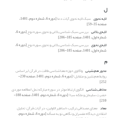
ل
لایه نحوی
سبک لایه نحوی آیات دعا
[دوره 6، شماره دوم، 1401،
صفحه 35-59]
لایه‌‌ی بلاغی
بررسی سبک شناسی بلاغی و نحوی سوره نوح
[دوره 6،
شماره اول، 1401، صفحه 185-206]
لایه‌ی نحوی
بررسی سبک شناسی بلاغی و نحوی سوره نوح
[دوره 6،
شماره اول، 1401، صفحه 185-206]
م
محور هم‌نشینی
واکاوی حوزه معناشناسی طاقت در قرآن (بر اساس
روابط هم‌نشین و متقابل)
[دوره 6، شماره دوم، 1401، صفحه 230-
252]
مخاطب‌شناسی
الگوی ارتباط موثر در سوره مبارکه نمل (مطالعه موردی
حضرت سلیمان و ملکه سبا)
[دوره 6، شماره دوم، 1401، صفحه 188-
210]
معاد
معنای مصداقی ترکیب «اساطیر الاولین» در آیات قرآن؛ تحلیل
انتقادی دیدگاه مفسران و نگاهی نو به مسأله
[دوره 6، شماره دوم،