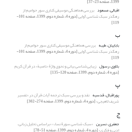
1399، صفحه 23-37]
اقبالی، مسعود
بررسی هماهنگی موسیقی کناری سور حوامیم از
رهگذر سبک شناسی آوایی
[دوره 4، شماره دوم، 1399، صفحه 101-
119]
ب
باباییان، طیبه
بررسی هماهنگی موسیقی کناری سور حوامیم از
رهگذر سبک شناسی آوایی
[دوره 4، شماره دوم، 1399، صفحه 101-
119]
بلاوی، رسول
زیبایی‌شناسی بیانی و نحوی واژۀ «ناصیة» در قرآن کریم
[دوره 4، شماره دوم، 1399، صفحه 120-135]
پ
پوراقبال، قدسیه
نقد و بررسی سبک ترجمه آیات قرآن در «تفسیر
شریف لاهیجی»
[دوره 4، شماره دوم، 1399، صفحه 274-302]
ج
جعفری، نسرین
«سبک شناسی سورۀ نساء» «براساس تحلیل زبانی،
ادبی و فکری»
[دوره 4، شماره دوم، 1399، صفحه 51-78]