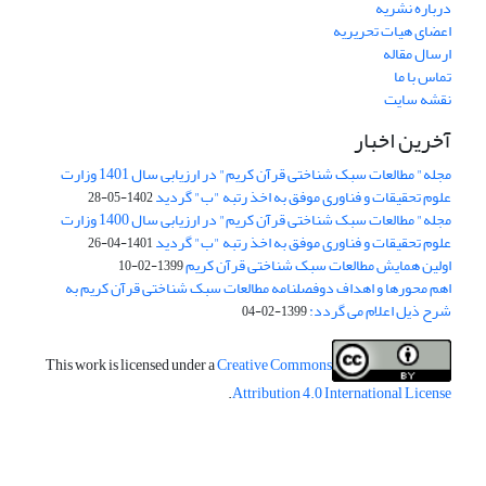
درباره نشریه
اعضای هیات تحریریه
ارسال مقاله
تماس با ما
نقشه سایت
آخرین اخبار
مجله" مطالعات سبک شناختی قرآن کریم" در ارزیابی سال 1401 وزارت
علوم تحقیقات و فناوری موفق به اخذ رتبه "ب" گردید
1402-05-28
مجله" مطالعات سبک شناختی قرآن کریم" در ارزیابی سال 1400 وزارت
علوم تحقیقات و فناوری موفق به اخذ رتبه "ب" گردید
1401-04-26
اولین همایش مطالعات سبک شناختی قرآن کریم
1399-02-10
اهم محورها و اهداف دوفصلنامه مطالعات سبک شناختی قرآن کریم به
شرح ذیل اعلام می گردد:
1399-02-04
This work is licensed under a
Creative Commons
.
Attribution 4.0 International License