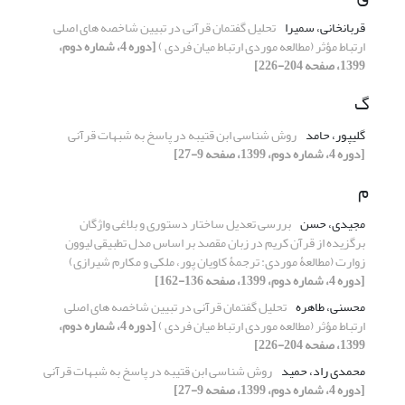
قربانخانی، سمیرا
تحلیل گفتمان قرآنی در تبیین شاخصه های اصلی
ارتباط مؤثر (مطالعه موردی ارتباط میان فردی )
[دوره 4، شماره دوم،
1399، صفحه 204-226]
گ
گلیپور، حامد
روش شناسی ابن قتیبه در پاسخ به شبهات قرآنی
[دوره 4، شماره دوم، 1399، صفحه 9-27]
م
مجیدی، حسن
بررسی تعدیل ساختار دستوری و بلاغی واژگان
برگزیده از قرآن کریم در زبان مقصد بر اساس مدل تطبیقی لیوون
زوارت (مطالعۀ موردی: ترجمۀ کاویان پور، ملکی و مکارم شیرازی)
[دوره 4، شماره دوم، 1399، صفحه 136-162]
محسنی، طاهره
تحلیل گفتمان قرآنی در تبیین شاخصه های اصلی
ارتباط مؤثر (مطالعه موردی ارتباط میان فردی )
[دوره 4، شماره دوم،
1399، صفحه 204-226]
محمدی راد، حمید
روش شناسی ابن قتیبه در پاسخ به شبهات قرآنی
[دوره 4، شماره دوم، 1399، صفحه 9-27]