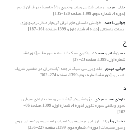
جلالی، مریم
زیبایی‌شناسی بیانی و نحوی واژۀ «ناصیة» در قرآن کریم
[دوره 4، شماره دوم، 1399، صفحه 120-135]
جولایی، احمد
خوانش داستان های قرآن کریم از منظر ترمینولوژی
ادبیات داستانی
[دوره 4، شماره اول، 1399، صفحه 161-187]
ح
حسن شاهی، سعیده
واکاوی سبک شناسانه سوره قلم
[دوره 4،
شماره اول، 1399، صفحه 23-37]
حیاتی، مهدی
نقد و بررسی سبک ترجمه آیات قرآن در «تفسیر شریف
لاهیجی»
[دوره 4، شماره دوم، 1399، صفحه 274-302]
د
داودی نسب، مهدی
پژوهشی در آواشناسی و ساختارهای صرفی و
نحوی و بلاغی سوره تکویر
[دوره 4، شماره اول، 1399، صفحه 86-
102]
دهقانی، فرزاد
ارزیابی غرض سوره اسراء براساس سوره مجاور، زوج
و سور مسبحات
[دوره 4، شماره دوم، 1399، صفحه 227-256]